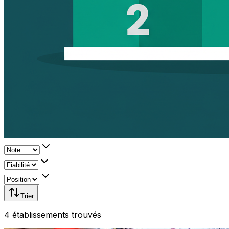
Trier
4
établissement
s
trouvé
s