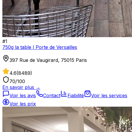
#
1
750g la table I Porte de Versailles
397 Rue de Vaugirard, 75015 Paris
4.6
(
8489
)
70
/100
En savoir plus →
Voir les avis
Contact
Fiabilité
Voir les services
Voir les prix