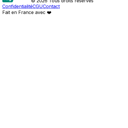
© 2026 Tous droits réservés
Confidentialité
CGU
Contact
Fait en France avec
❤️