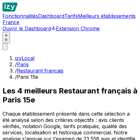
Fonctionnalités
Dashboard
Tarifs
Meilleurs établissements
France
Ouvrir le Dashboard
Extension Chrome
fr
izyLocal
/
Paris
/
Restaurant français
/
Paris 15e
Les
4
meilleurs
Restaurant français à
Paris 15e
Chaque établissement présenté dans cette sélection a
été analysé selon des critères objectifs : avis clients
vérifiés, notation Google, tarifs pratiqués, qualité des
services, localisation et historique commercial. Notre
analyse s'appuie sur l'examen de 23 558 avis et identifie