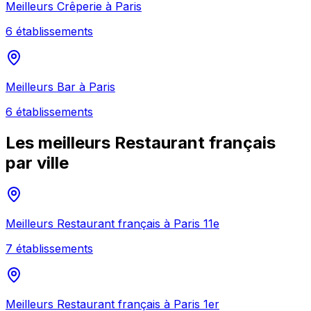
Meilleurs
Crêperie
à
Paris
6
établissement
s
Meilleurs
Bar
à
Paris
6
établissement
s
Les meilleurs
Restaurant français
par ville
Meilleurs
Restaurant français
à
Paris 11e
7
établissement
s
Meilleurs
Restaurant français
à
Paris 1er