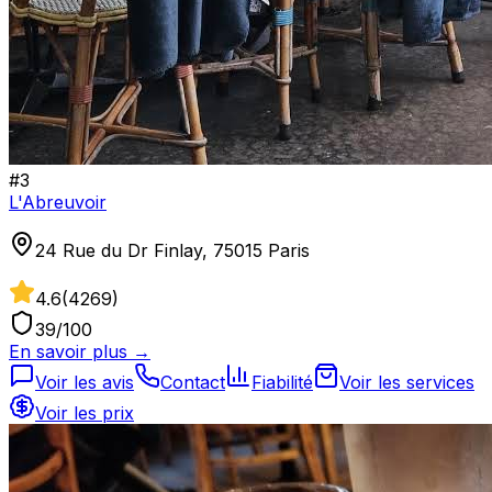
#
3
L'Abreuvoir
24 Rue du Dr Finlay, 75015 Paris
4.6
(
4269
)
39
/100
En savoir plus →
Voir les avis
Contact
Fiabilité
Voir les services
Voir les prix