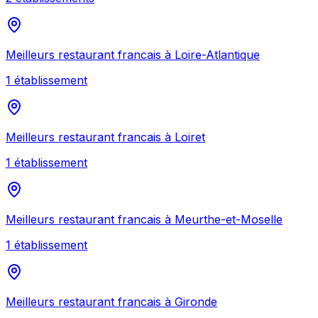
Meilleurs
restaurant francais
à
Loire-Atlantique
1
établissement
Meilleurs
restaurant francais
à
Loiret
1
établissement
Meilleurs
restaurant francais
à
Meurthe-et-Moselle
1
établissement
Meilleurs
restaurant francais
à
Gironde