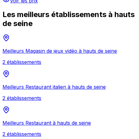
Voir les prix
Les meilleurs établissements à
hauts
de seine
Meilleurs
Magasin de jeux vidéo
à
hauts de seine
2
établissement
s
Meilleurs
Restaurant italien
à
hauts de seine
2
établissement
s
Meilleurs
Restaurant
à
hauts de seine
2
établissement
s