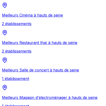
Meilleurs
Cinéma
à
hauts de seine
2
établissement
s
Meilleurs
Restaurant thaï
à
hauts de seine
2
établissement
s
Meilleurs
Salle de concert
à
hauts de seine
1
établissement
Meilleurs
Magasin d'électroménager
à
hauts de seine
1
établissement