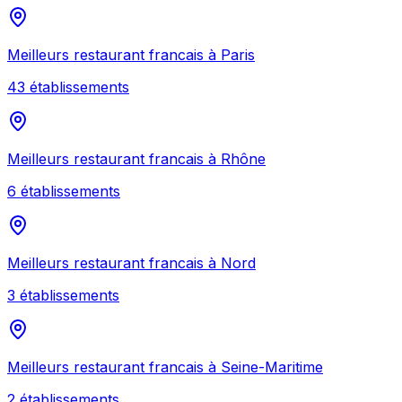
Meilleurs
restaurant francais
à
Paris
43
établissement
s
Meilleurs
restaurant francais
à
Rhône
6
établissement
s
Meilleurs
restaurant francais
à
Nord
3
établissement
s
Meilleurs
restaurant francais
à
Seine-Maritime
2
établissement
s