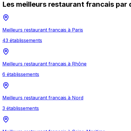
Les meilleurs
restaurant francais
par 
Meilleurs
restaurant francais
à
Paris
43
établissement
s
Meilleurs
restaurant francais
à
Rhône
6
établissement
s
Meilleurs
restaurant francais
à
Nord
3
établissement
s