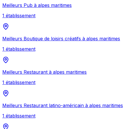
Meilleurs
Pub
à
alpes maritimes
1
établissement
Meilleurs
Boutique de loisirs créatifs
à
alpes maritimes
1
établissement
Meilleurs
Restaurant
à
alpes maritimes
1
établissement
Meilleurs
Restaurant latino-américain
à
alpes maritimes
1
établissement