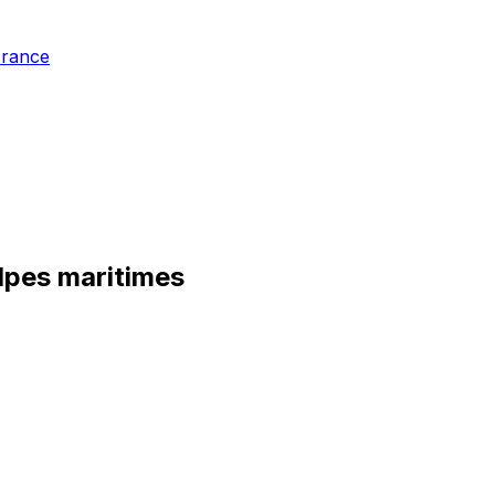
France
alpes maritimes