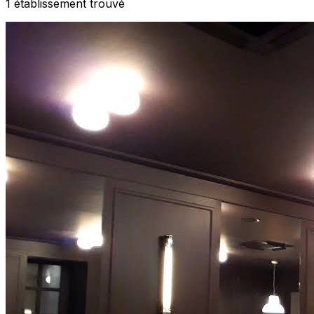
1
établissement
trouvé