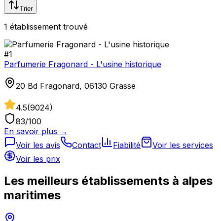
Trier
1
établissement
trouvé
#
1
Parfumerie Fragonard - L'usine historique
20 Bd Fragonard, 06130 Grasse
4.5
(
9024
)
83
/100
En savoir plus →
Voir les avis
Contact
Fiabilité
Voir les services
Voir les prix
Les meilleurs établissements à
alpes
maritimes