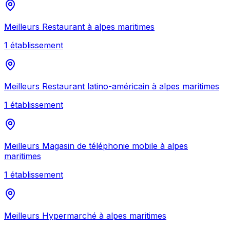
Meilleurs
Restaurant
à
alpes maritimes
1
établissement
Meilleurs
Restaurant latino-américain
à
alpes maritimes
1
établissement
Meilleurs
Magasin de téléphonie mobile
à
alpes
maritimes
1
établissement
Meilleurs
Hypermarché
à
alpes maritimes