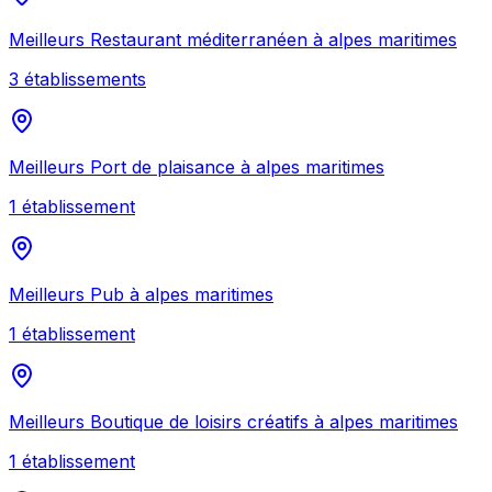
Meilleurs
Restaurant méditerranéen
à
alpes maritimes
3
établissement
s
Meilleurs
Port de plaisance
à
alpes maritimes
1
établissement
Meilleurs
Pub
à
alpes maritimes
1
établissement
Meilleurs
Boutique de loisirs créatifs
à
alpes maritimes
1
établissement