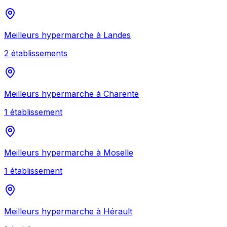
Meilleurs
hypermarche
à
Landes
2
établissement
s
Meilleurs
hypermarche
à
Charente
1
établissement
Meilleurs
hypermarche
à
Moselle
1
établissement
Meilleurs
hypermarche
à
Hérault