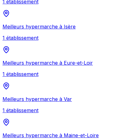
1
établissement
Meilleurs
hypermarche
à
Isère
1
établissement
Meilleurs
hypermarche
à
Eure-et-Loir
1
établissement
Meilleurs
hypermarche
à
Var
1
établissement
Meilleurs
hypermarche
à
Maine-et-Loire