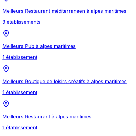
Meilleurs
Restaurant méditerranéen
à
alpes maritimes
3
établissement
s
Meilleurs
Pub
à
alpes maritimes
1
établissement
Meilleurs
Boutique de loisirs créatifs
à
alpes maritimes
1
établissement
Meilleurs
Restaurant
à
alpes maritimes
1
établissement