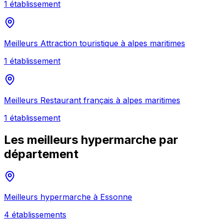
1
établissement
Meilleurs
Attraction touristique
à
alpes maritimes
1
établissement
Meilleurs
Restaurant français
à
alpes maritimes
1
établissement
Les meilleurs
hypermarche
par
département
Meilleurs
hypermarche
à
Essonne
4
établissement
s