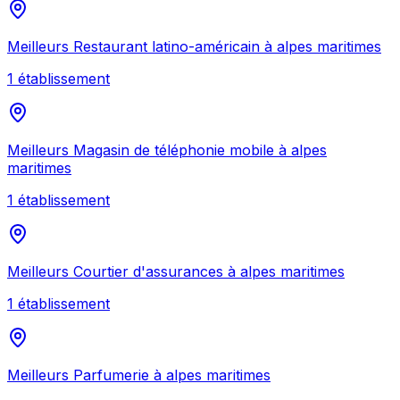
Meilleurs
Restaurant latino-américain
à
alpes maritimes
1
établissement
Meilleurs
Magasin de téléphonie mobile
à
alpes
maritimes
1
établissement
Meilleurs
Courtier d'assurances
à
alpes maritimes
1
établissement
Meilleurs
Parfumerie
à
alpes maritimes