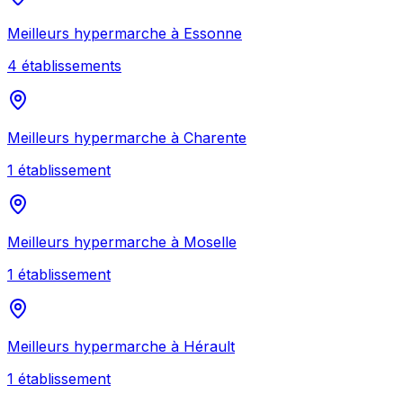
Meilleurs
hypermarche
à
Essonne
4
établissement
s
Meilleurs
hypermarche
à
Charente
1
établissement
Meilleurs
hypermarche
à
Moselle
1
établissement
Meilleurs
hypermarche
à
Hérault
1
établissement