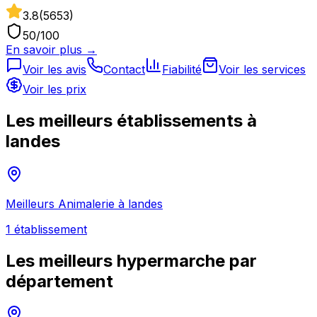
3.8
(
5653
)
50
/100
En savoir plus →
Voir les avis
Contact
Fiabilité
Voir les services
Voir les prix
Les meilleurs établissements à
landes
Meilleurs
Animalerie
à
landes
1
établissement
Les meilleurs
hypermarche
par
département