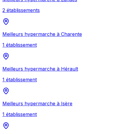
2
établissement
s
Meilleurs
hypermarche
à
Charente
1
établissement
Meilleurs
hypermarche
à
Hérault
1
établissement
Meilleurs
hypermarche
à
Isère
1
établissement