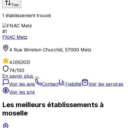
Trier
1
établissement
trouvé
#
1
FNAC Metz
4 Rue Winston Churchill, 57000 Metz
4.0
(
6203
)
74
/100
En savoir plus →
Voir les avis
Contact
Fiabilité
Voir les services
Voir les prix
Les meilleurs établissements à
moselle