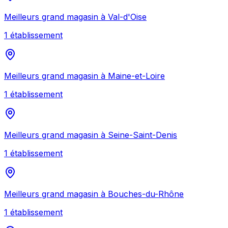
Meilleurs
grand magasin
à
Val-d'Oise
1
établissement
Meilleurs
grand magasin
à
Maine-et-Loire
1
établissement
Meilleurs
grand magasin
à
Seine-Saint-Denis
1
établissement
Meilleurs
grand magasin
à
Bouches-du-Rhône
1
établissement