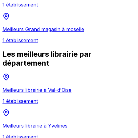
1
établissement
Meilleurs
Grand magasin
à
moselle
1
établissement
Les meilleurs
librairie
par
département
Meilleurs
librairie
à
Val-d'Oise
1
établissement
Meilleurs
librairie
à
Yvelines
1
établissement