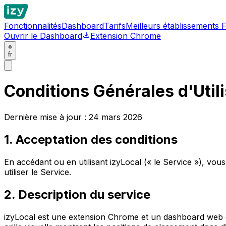
Fonctionnalités
Dashboard
Tarifs
Meilleurs établissements 
Ouvrir le Dashboard
Extension Chrome
fr
Conditions Générales d'Utili
Dernière mise à jour : 24 mars 2026
1. Acceptation des conditions
En accédant ou en utilisant izyLocal (« le Service »), vous
utiliser le Service.
2. Description du service
izyLocal est une extension Chrome et un dashboard web qui