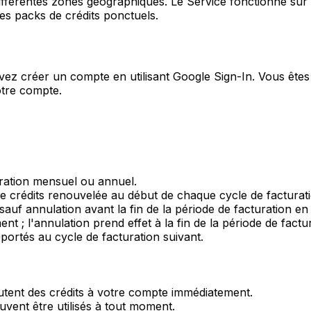
différentes zones géographiques. Le Service fonctionne sur 
s packs de crédits ponctuels.
evez créer un compte en utilisant Google Sign-In. Vous êtes
otre compte.
ration mensuel ou annuel.
crédits renouvelée au début de chaque cycle de facturati
f annulation avant la fin de la période de facturation en
; l'annulation prend effet à la fin de la période de factu
portés au cycle de facturation suivant.
outent des crédits à votre compte immédiatement.
uvent être utilisés à tout moment.