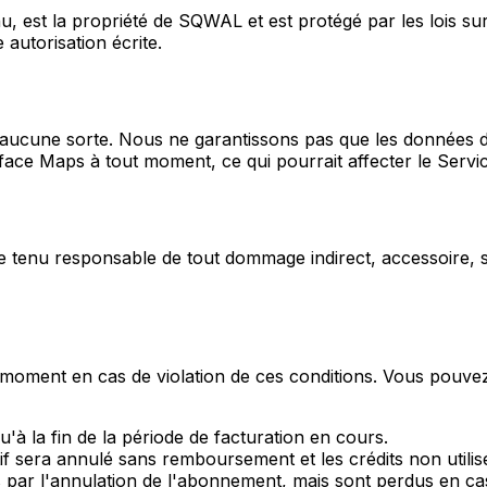
 est la propriété de SQWAL et est protégé par les lois sur 
autorisation écrite.
 d'aucune sorte. Nous ne garantissons pas que les données 
face Maps à tout moment, ce qui pourrait affecter le Servic
e tenu responsable de tout dommage indirect, accessoire, sp
moment en cas de violation de ces conditions. Vous pouvez
u'à la fin de la période de facturation en cours.
if sera annulé sans remboursement et les crédits non utilis
 par l'annulation de l'abonnement, mais sont perdus en cas