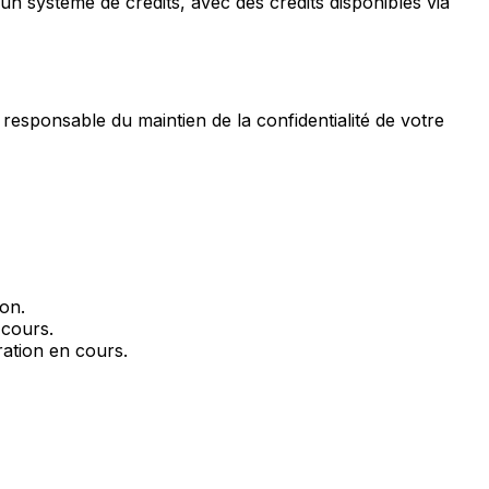
un système de crédits, avec des crédits disponibles via
 responsable du maintien de la confidentialité de votre
on.
 cours.
ration en cours.