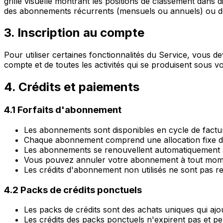
grille visuelle montrant les positions de classement dans 
des abonnements récurrents (mensuels ou annuels) ou de
3. Inscription au compte
Pour utiliser certaines fonctionnalités du Service, vous d
compte et de toutes les activités qui se produisent sous v
4. Crédits et paiements
4.1 Forfaits d'abonnement
Les abonnements sont disponibles en cycle de factu
Chaque abonnement comprend une allocation fixe de 
Les abonnements se renouvellent automatiquement sau
Vous pouvez annuler votre abonnement à tout moment 
Les crédits d'abonnement non utilisés ne sont pas re
4.2 Packs de crédits ponctuels
Les packs de crédits sont des achats uniques qui aj
Les crédits des packs ponctuels n'expirent pas et pe