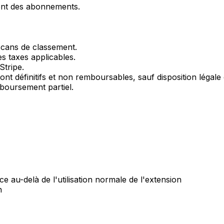
ent des abonnements.
 scans de classement.
es taxes applicables.
Stripe.
nt définitifs et non remboursables, sauf disposition légal
mboursement partiel.
ce au-delà de l'utilisation normale de l'extension
n