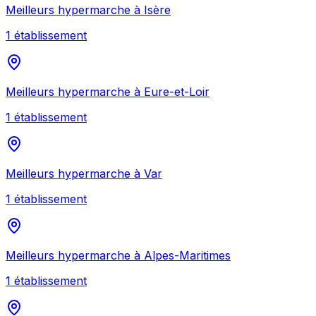
Meilleurs
hypermarche
à
Isère
1
établissement
Meilleurs
hypermarche
à
Eure-et-Loir
1
établissement
Meilleurs
hypermarche
à
Var
1
établissement
Meilleurs
hypermarche
à
Alpes-Maritimes
1
établissement