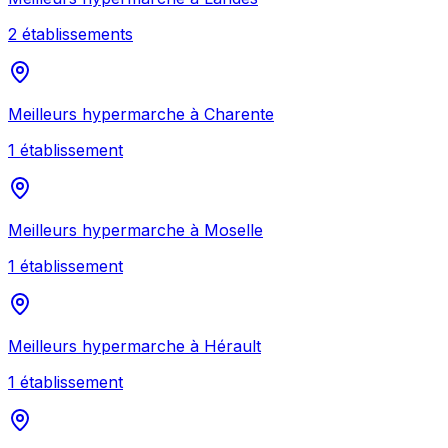
2
établissement
s
Meilleurs
hypermarche
à
Charente
1
établissement
Meilleurs
hypermarche
à
Moselle
1
établissement
Meilleurs
hypermarche
à
Hérault
1
établissement