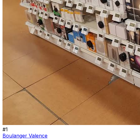
#
1
Boulanger Valence