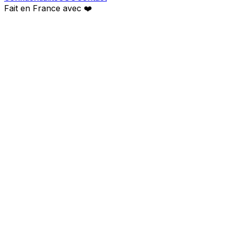
Fait en France avec
❤️