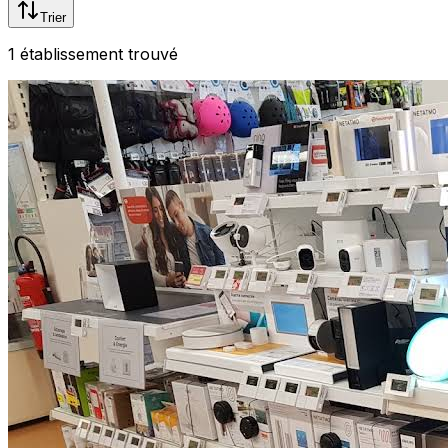
Trier
1
établissement
trouvé