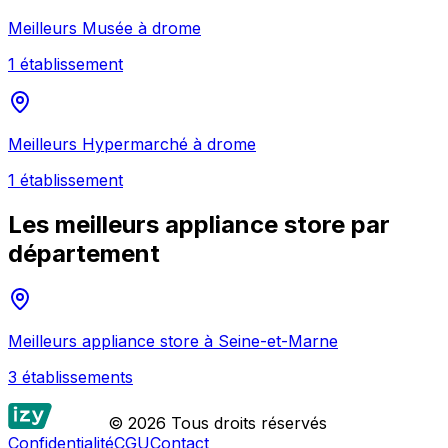
Meilleurs
Musée
à
drome
1
établissement
Meilleurs
Hypermarché
à
drome
1
établissement
Les meilleurs
appliance store
par
département
Meilleurs
appliance store
à
Seine-et-Marne
3
établissement
s
© 2026 Tous droits réservés
Confidentialité
CGU
Contact