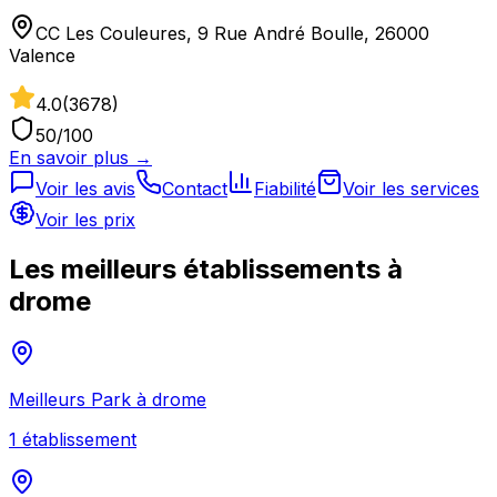
CC Les Couleures, 9 Rue André Boulle, 26000
Valence
4.0
(
3678
)
50
/100
En savoir plus →
Voir les avis
Contact
Fiabilité
Voir les services
Voir les prix
Les meilleurs établissements à
drome
Meilleurs
Park
à
drome
1
établissement