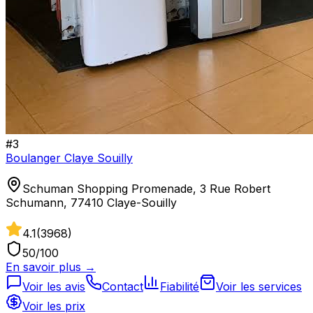
#
3
Boulanger Claye Souilly
Schuman Shopping Promenade, 3 Rue Robert
Schumann, 77410 Claye-Souilly
4.1
(
3968
)
50
/100
En savoir plus →
Voir les avis
Contact
Fiabilité
Voir les services
Voir les prix