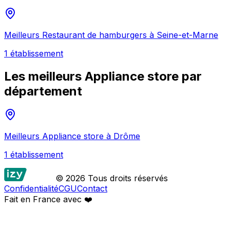
Meilleurs
Restaurant de hamburgers
à
Seine-et-Marne
1
établissement
Les meilleurs
Appliance store
par
département
Meilleurs
Appliance store
à
Drôme
1
établissement
© 2026 Tous droits réservés
Confidentialité
CGU
Contact
Fait en France avec
❤️