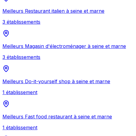
Meilleurs
Restaurant italien
à
seine et marne
3
établissement
s
Meilleurs
Magasin d'électroménager
à
seine et marne
3
établissement
s
Meilleurs
Do-it-yourself shop
à
seine et marne
1
établissement
Meilleurs
Fast food restaurant
à
seine et marne
1
établissement