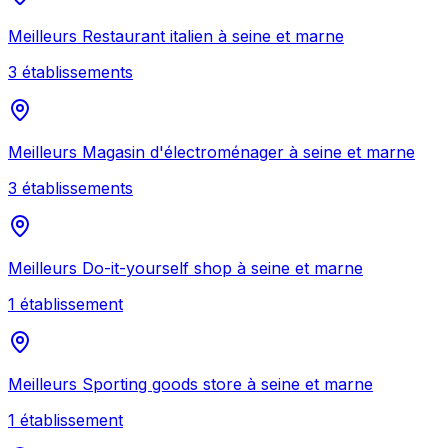
Meilleurs
Restaurant italien
à
seine et marne
3
établissement
s
Meilleurs
Magasin d'électroménager
à
seine et marne
3
établissement
s
Meilleurs
Do-it-yourself shop
à
seine et marne
1
établissement
Meilleurs
Sporting goods store
à
seine et marne
1
établissement