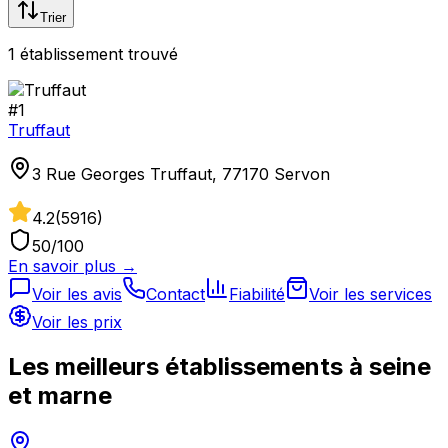
Trier
1
établissement
trouvé
#
1
Truffaut
3 Rue Georges Truffaut, 77170 Servon
4.2
(
5916
)
50
/100
En savoir plus →
Voir les avis
Contact
Fiabilité
Voir les services
Voir les prix
Les meilleurs établissements à
seine
et marne