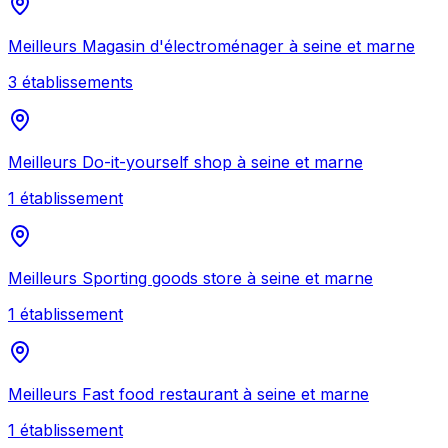
Meilleurs
Magasin d'électroménager
à
seine et marne
3
établissement
s
Meilleurs
Do-it-yourself shop
à
seine et marne
1
établissement
Meilleurs
Sporting goods store
à
seine et marne
1
établissement
Meilleurs
Fast food restaurant
à
seine et marne
1
établissement