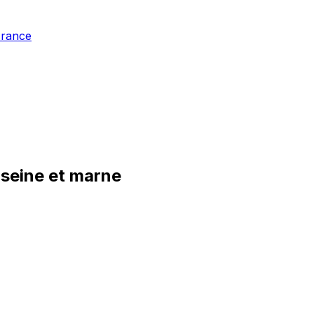
France
 seine et marne