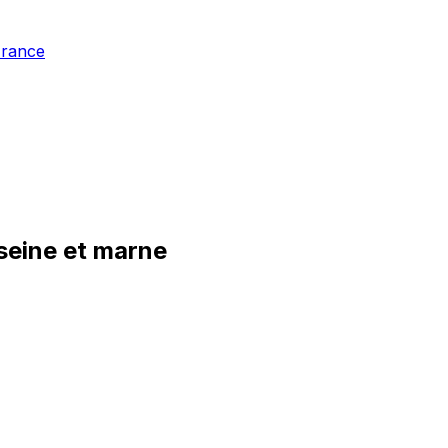
France
 seine et marne