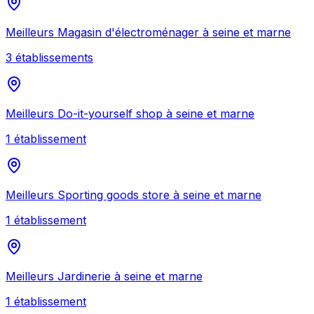
Meilleurs
Magasin d'électroménager
à
seine et marne
3
établissement
s
Meilleurs
Do-it-yourself shop
à
seine et marne
1
établissement
Meilleurs
Sporting goods store
à
seine et marne
1
établissement
Meilleurs
Jardinerie
à
seine et marne
1
établissement