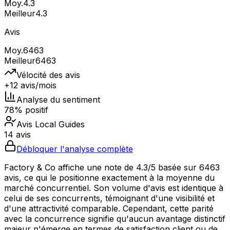
Moy.
4.3
Meilleur
4.3
Avis
Moy.
6463
Meilleur
6463
Vélocité des avis
+12 avis/mois
Analyse du sentiment
78% positif
Avis Local Guides
14 avis
Débloquer l'analyse complète
Factory & Co affiche une note de 4.3/5 basée sur 6463
avis, ce qui le positionne exactement à la moyenne du
marché concurrentiel. Son volume d'avis est identique à
celui de ses concurrents, témoignant d'une visibilité et
d'une attractivité comparable. Cependant, cette parité
avec la concurrence signifie qu'aucun avantage distinctif
majeur n'émerge en termes de satisfaction client ou de