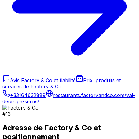
Avis Factory & Co et fiabilité
Prix, produits et
services de Factory & Co
+33164632889
restaurants.factoryandco.com/val-
deurope-serris/
#
13
Adresse de
Factory & Co
et
positionnement