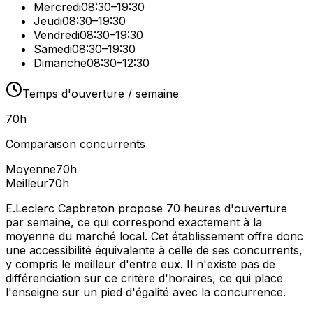
Mercredi
08:30–19:30
Jeudi
08:30–19:30
Vendredi
08:30–19:30
Samedi
08:30–19:30
Dimanche
08:30–12:30
Temps d'ouverture / semaine
70
h
Comparaison concurrents
Moyenne
70
h
Meilleur
70
h
E.Leclerc Capbreton propose 70 heures d'ouverture
par semaine, ce qui correspond exactement à la
moyenne du marché local. Cet établissement offre donc
une accessibilité équivalente à celle de ses concurrents,
y compris le meilleur d'entre eux. Il n'existe pas de
différenciation sur ce critère d'horaires, ce qui place
l'enseigne sur un pied d'égalité avec la concurrence.