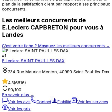
plan de la satisfaction client par rapport à ses principaux
concurrents.
Les meilleurs concurrents de
E.Leclerc CAPBRETON
pour vous à
Landes
C'est votre fiche ? Masquez les meilleurs concurrents →
#
1
E.Leclerc SAINT PAUL LES DAX
234 Rue Maurice Menton, 40990 Saint-Paul-lès-Dax
4.3
(
6616
)
90
/100
En savoir plus →
Voir les avis
Contact
Fiabilité
Voir les services
Voir les prix