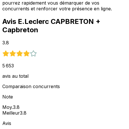
pourrez rapidement vous démarquer de vos
concurrents et renforcer votre présence en ligne.
Avis
E.Leclerc CAPBRETON
+
Capbreton
3.8
5 653
avis au total
Comparaison concurrents
Note
Moy.
3.8
Meilleur
3.8
Avis