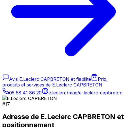
Avis E.Leclerc CAPBRETON et fiabilité
Prix,
produits et services de E.Leclerc CAPBRETON
05 58 41 86 20
e.leclerc/mag/e-leclerc-capbreton
#
17
Adresse de
E.Leclerc CAPBRETON
et
positionnement