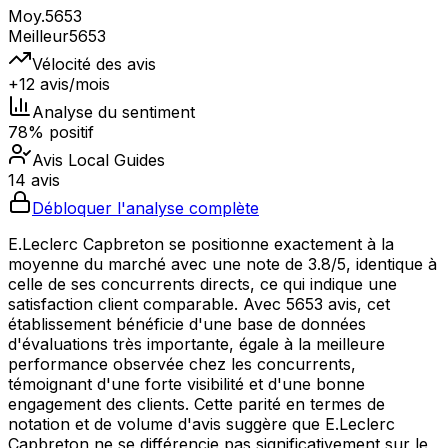
Moy.
5653
Meilleur
5653
Vélocité des avis
+12 avis/mois
Analyse du sentiment
78% positif
Avis Local Guides
14 avis
Débloquer l'analyse complète
E.Leclerc Capbreton se positionne exactement à la
moyenne du marché avec une note de 3.8/5, identique à
celle de ses concurrents directs, ce qui indique une
satisfaction client comparable. Avec 5653 avis, cet
établissement bénéficie d'une base de données
d'évaluations très importante, égale à la meilleure
performance observée chez les concurrents,
témoignant d'une forte visibilité et d'une bonne
engagement des clients. Cette parité en termes de
notation et de volume d'avis suggère que E.Leclerc
Capbreton ne se différencie pas significativement sur le