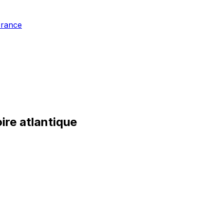
France
oire atlantique