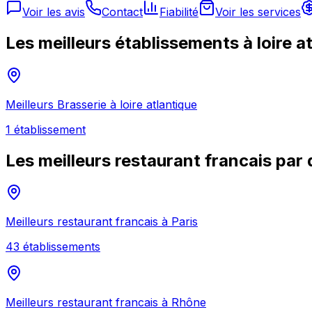
Voir les avis
Contact
Fiabilité
Voir les services
Les meilleurs établissements à
loire a
Meilleurs
Brasserie
à
loire atlantique
1
établissement
Les meilleurs
restaurant francais
par 
Meilleurs
restaurant francais
à
Paris
43
établissement
s
Meilleurs
restaurant francais
à
Rhône