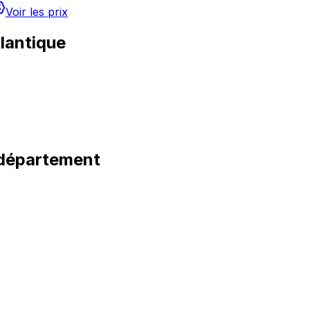
Voir les prix
tlantique
département