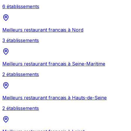
6
établissement
s
Meilleurs
restaurant francais
à
Nord
3
établissement
s
Meilleurs
restaurant francais
à
Seine-Maritime
2
établissement
s
Meilleurs
restaurant francais
à
Hauts-de-Seine
2
établissement
s