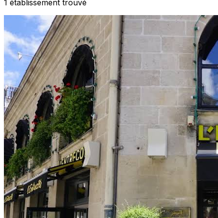
1
établissement
trouvé