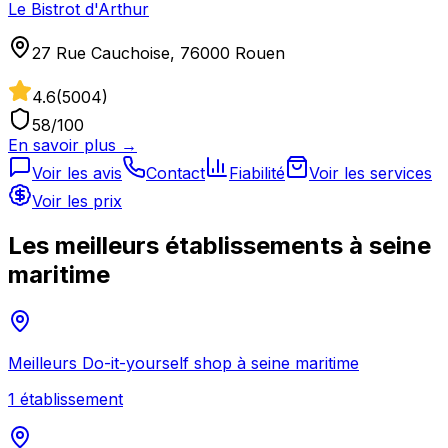
Le Bistrot d'Arthur
27 Rue Cauchoise, 76000 Rouen
4.6
(
5004
)
58
/100
En savoir plus →
Voir les avis
Contact
Fiabilité
Voir les services
Voir les prix
Les meilleurs établissements à
seine
maritime
Meilleurs
Do-it-yourself shop
à
seine maritime
1
établissement