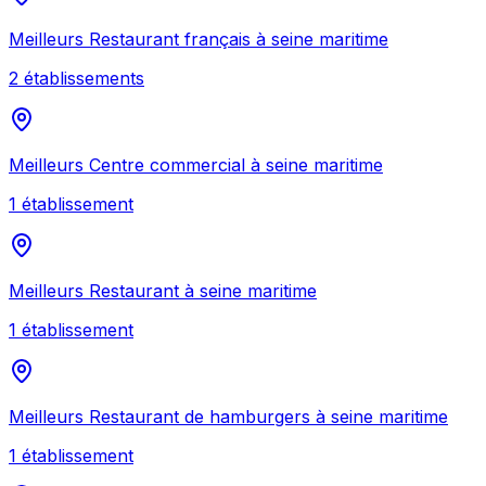
Meilleurs
Restaurant français
à
seine maritime
2
établissement
s
Meilleurs
Centre commercial
à
seine maritime
1
établissement
Meilleurs
Restaurant
à
seine maritime
1
établissement
Meilleurs
Restaurant de hamburgers
à
seine maritime
1
établissement