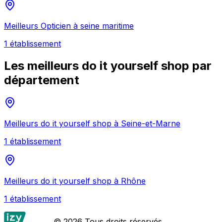
Meilleurs
Opticien
à
seine maritime
1
établissement
Les meilleurs
do it yourself shop
par
département
Meilleurs
do it yourself shop
à
Seine-et-Marne
1
établissement
Meilleurs
do it yourself shop
à
Rhône
1
établissement
© 2026 Tous droits réservés