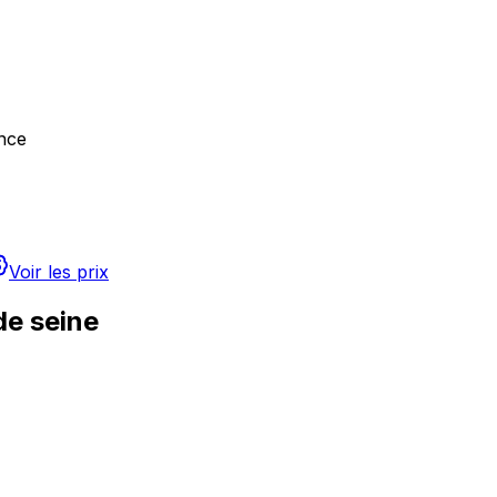
nce
Voir les prix
de seine