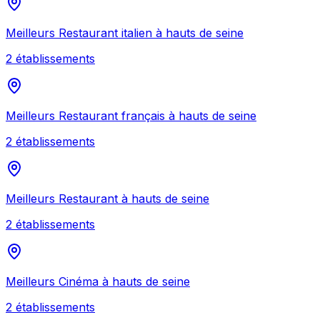
Meilleurs
Restaurant italien
à
hauts de seine
2
établissement
s
Meilleurs
Restaurant français
à
hauts de seine
2
établissement
s
Meilleurs
Restaurant
à
hauts de seine
2
établissement
s
Meilleurs
Cinéma
à
hauts de seine
2
établissement
s