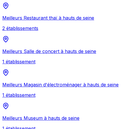
Meilleurs
Restaurant thaï
à
hauts de seine
2
établissement
s
Meilleurs
Salle de concert
à
hauts de seine
1
établissement
Meilleurs
Magasin d'électroménager
à
hauts de seine
1
établissement
Meilleurs
Museum
à
hauts de seine
1
établissement