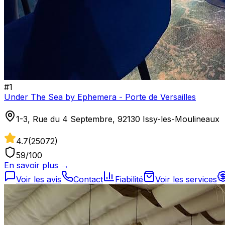
#
1
Under The Sea by Ephemera - Porte de Versailles
1-3, Rue du 4 Septembre, 92130 Issy-les-Moulineaux
4.7
(
25072
)
59
/100
En savoir plus →
Voir les avis
Contact
Fiabilité
Voir les services