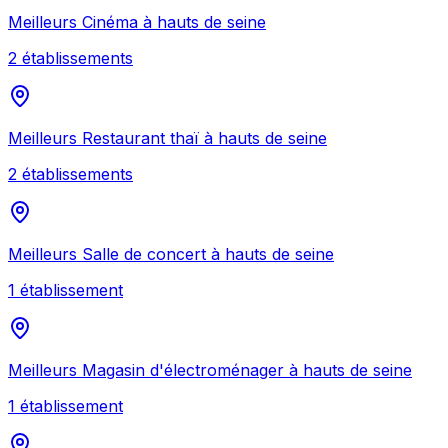
Meilleurs
Cinéma
à
hauts de seine
2
établissement
s
Meilleurs
Restaurant thaï
à
hauts de seine
2
établissement
s
Meilleurs
Salle de concert
à
hauts de seine
1
établissement
Meilleurs
Magasin d'électroménager
à
hauts de seine
1
établissement