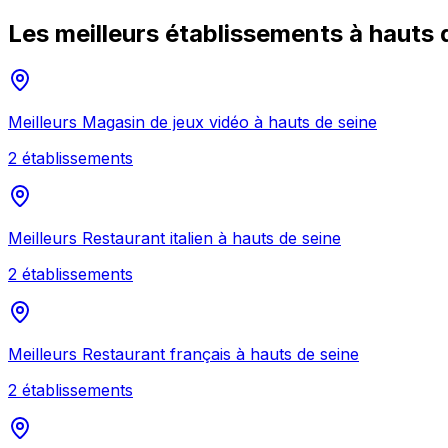
Les meilleurs établissements à
hauts 
Meilleurs
Magasin de jeux vidéo
à
hauts de seine
2
établissement
s
Meilleurs
Restaurant italien
à
hauts de seine
2
établissement
s
Meilleurs
Restaurant français
à
hauts de seine
2
établissement
s