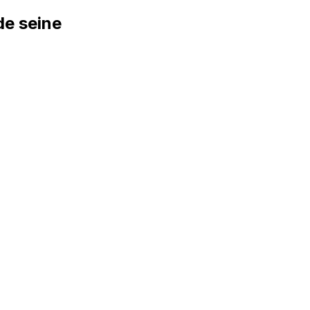
de seine