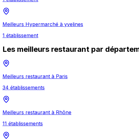
Meilleurs
Hypermarché
à
yvelines
1
établissement
Les meilleurs
restaurant
par départe
Meilleurs
restaurant
à
Paris
34
établissement
s
Meilleurs
restaurant
à
Rhône
11
établissement
s