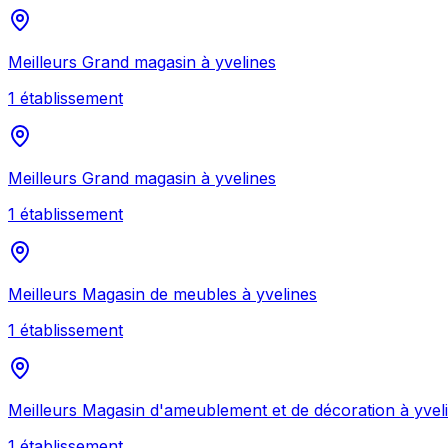
Meilleurs
Grand magasin
à
yvelines
1
établissement
Meilleurs
Grand magasin
à
yvelines
1
établissement
Meilleurs
Magasin de meubles
à
yvelines
1
établissement
Meilleurs
Magasin d'ameublement et de décoration
à
yvel
1
établissement