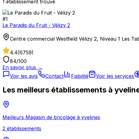
1
établissement
trouvé
#
1
Le Paradis du Fruit - Vélizy 2
Centre commercial Westfield Vélizy 2, Niveau 1 Les Ta
4.4
(
6759
)
84
/100
En savoir plus →
Voir les avis
Contact
Fiabilité
Voir les services
Les meilleurs établissements à
yvelin
Meilleurs
Magasin de bricolage
à
yvelines
2
établissement
s