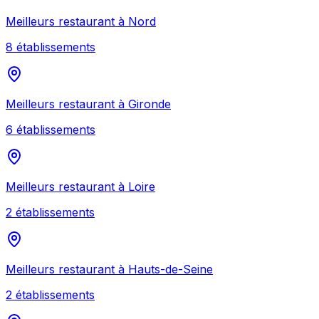
Meilleurs
restaurant
à
Nord
8
établissement
s
Meilleurs
restaurant
à
Gironde
6
établissement
s
Meilleurs
restaurant
à
Loire
2
établissement
s
Meilleurs
restaurant
à
Hauts-de-Seine
2
établissement
s