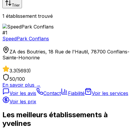
Trier
1
établissement
trouvé
#
1
SpeedPark Conflans
ZA des Boutries, 18 Rue de l'Hautil, 78700 Conflans-
Sainte-Honorine
3.3
(
5693
)
50
/100
En savoir plus →
Voir les avis
Contact
Fiabilité
Voir les services
Voir les prix
Les meilleurs établissements à
yvelines