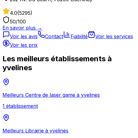
4.0
(
5295
)
50
/100
En savoir plus →
Voir les avis
Contact
Fiabilité
Voir les services
Voir les prix
Les meilleurs établissements à
yvelines
Meilleurs
Centre de laser game
à
yvelines
1
établissement
Meilleurs
Librairie
à
yvelines