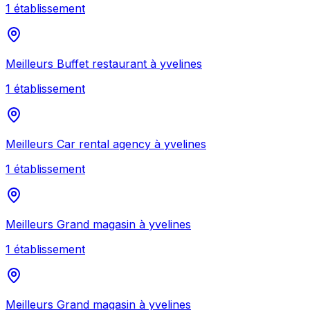
1
établissement
Meilleurs
Buffet restaurant
à
yvelines
1
établissement
Meilleurs
Car rental agency
à
yvelines
1
établissement
Meilleurs
Grand magasin
à
yvelines
1
établissement
Meilleurs
Grand magasin
à
yvelines