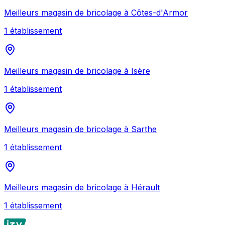
Meilleurs
magasin de bricolage
à
Côtes-d'Armor
1
établissement
Meilleurs
magasin de bricolage
à
Isère
1
établissement
Meilleurs
magasin de bricolage
à
Sarthe
1
établissement
Meilleurs
magasin de bricolage
à
Hérault
1
établissement