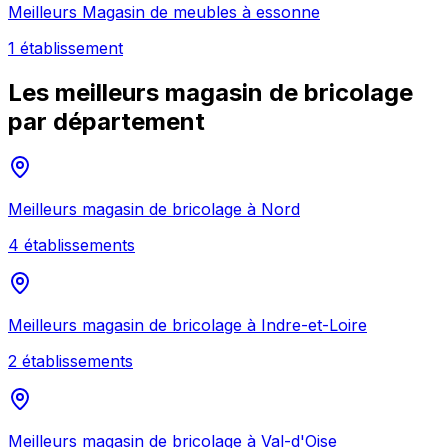
Meilleurs
Magasin de meubles
à
essonne
1
établissement
Les meilleurs
magasin de bricolage
par département
Meilleurs
magasin de bricolage
à
Nord
4
établissement
s
Meilleurs
magasin de bricolage
à
Indre-et-Loire
2
établissement
s
Meilleurs
magasin de bricolage
à
Val-d'Oise