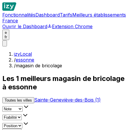
Fonctionnalités
Dashboard
Tarifs
Meilleurs établissements
France
Ouvrir le Dashboard
Extension Chrome
fr
izyLocal
/
essonne
/
magasin de bricolage
Les
1
meilleurs
magasin de bricolage
à essonne
Sainte-Geneviève-des-Bois
(
1
)
Toutes les villes