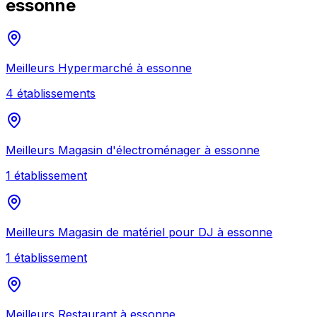
essonne
Meilleurs
Hypermarché
à
essonne
4
établissement
s
Meilleurs
Magasin d'électroménager
à
essonne
1
établissement
Meilleurs
Magasin de matériel pour DJ
à
essonne
1
établissement
Meilleurs
Restaurant
à
essonne