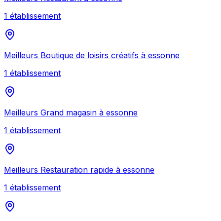
1
établissement
Meilleurs
Boutique de loisirs créatifs
à
essonne
1
établissement
Meilleurs
Grand magasin
à
essonne
1
établissement
Meilleurs
Restauration rapide
à
essonne
1
établissement