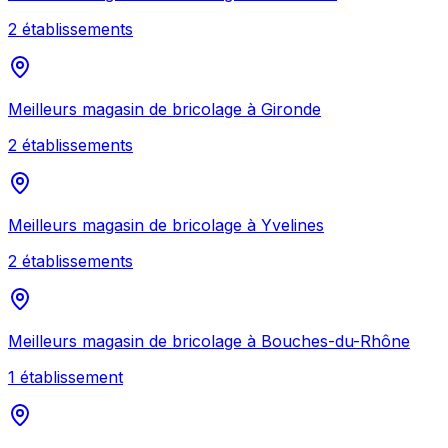
2
établissement
s
Meilleurs
magasin de bricolage
à
Gironde
2
établissement
s
Meilleurs
magasin de bricolage
à
Yvelines
2
établissement
s
Meilleurs
magasin de bricolage
à
Bouches-du-Rhône
1
établissement