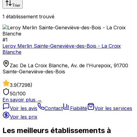
Trier
1
établissement
trouvé
#
1
Leroy Merlin Sainte-Geneviève-des-Bois - La Croix
Blanche
Zac De La Croix Blanche, Av. de l'Hurepoix, 91700
Sainte-Geneviève-des-Bois
3.9
(
7298
)
50
/100
En savoir plus →
Voir les avis
Contact
Fiabilité
Voir les services
Voir les prix
Les meilleurs établissements à