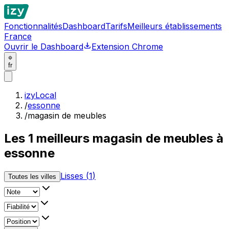
Fonctionnalités
Dashboard
Tarifs
Meilleurs établissements
France
Ouvrir le Dashboard
Extension Chrome
fr
izyLocal
/
essonne
/
magasin de meubles
Les
1
meilleurs
magasin de meubles à
essonne
Lisses
(
1
)
Toutes les villes