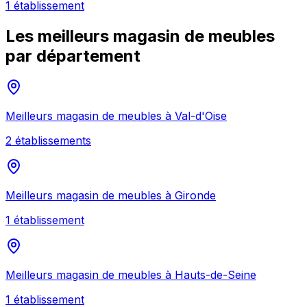
1
établissement
Les meilleurs
magasin de meubles
par département
Meilleurs
magasin de meubles
à
Val-d'Oise
2
établissement
s
Meilleurs
magasin de meubles
à
Gironde
1
établissement
Meilleurs
magasin de meubles
à
Hauts-de-Seine
1
établissement