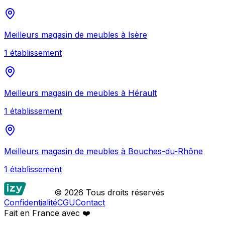
Meilleurs
magasin de meubles
à
Isère
1
établissement
Meilleurs
magasin de meubles
à
Hérault
1
établissement
Meilleurs
magasin de meubles
à
Bouches-du-Rhône
1
établissement
© 2026 Tous droits réservés
Confidentialité
CGU
Contact
Fait en France avec
❤️