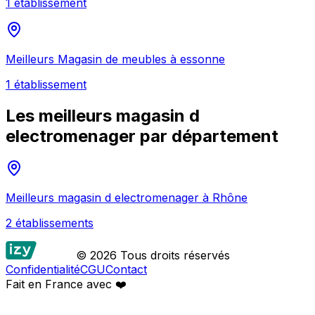
1
établissement
Meilleurs
Magasin de meubles
à
essonne
1
établissement
Les meilleurs
magasin d
electromenager
par département
Meilleurs
magasin d electromenager
à
Rhône
2
établissement
s
© 2026 Tous droits réservés
Confidentialité
CGU
Contact
Fait en France avec
❤️