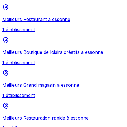
Meilleurs
Restaurant
à
essonne
1
établissement
Meilleurs
Boutique de loisirs créatifs
à
essonne
1
établissement
Meilleurs
Grand magasin
à
essonne
1
établissement
Meilleurs
Restauration rapide
à
essonne