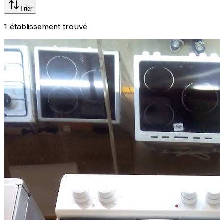
Trier
1
établissement
trouvé