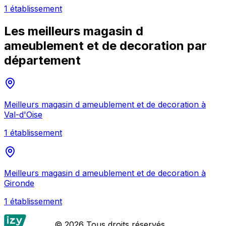
1
établissement
Les meilleurs
magasin d
ameublement et de decoration
par
département
Meilleurs
magasin d ameublement et de decoration
à
Val-d'Oise
1
établissement
Meilleurs
magasin d ameublement et de decoration
à
Gironde
1
établissement
© 2026 Tous droits réservés