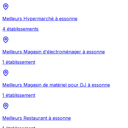
Meilleurs
Hypermarché
à
essonne
4
établissement
s
Meilleurs
Magasin d'électroménager
à
essonne
1
établissement
Meilleurs
Magasin de matériel pour DJ
à
essonne
1
établissement
Meilleurs
Restaurant
à
essonne