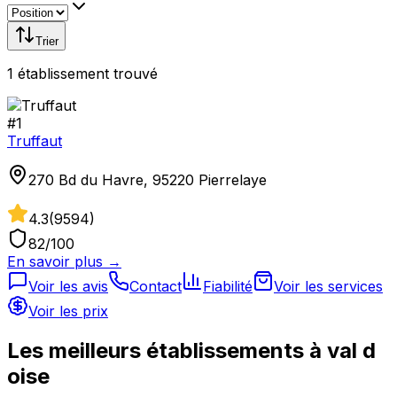
Trier
1
établissement
trouvé
#
1
Truffaut
270 Bd du Havre, 95220 Pierrelaye
4.3
(
9594
)
82
/100
En savoir plus →
Voir les avis
Contact
Fiabilité
Voir les services
Voir les prix
Les meilleurs établissements à
val d
oise