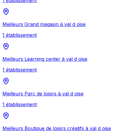
1
établissement
Meilleurs
Grand magasin
à
val d oise
1
établissement
Meilleurs
Learning center
à
val d oise
1
établissement
Meilleurs
Parc de loisirs
à
val d oise
1
établissement
Meilleurs
Boutique de loisirs créatifs
à
val d oise