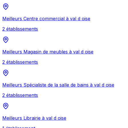
Meilleurs
Centre commercial
à
val d oise
2
établissement
s
Meilleurs
Magasin de meubles
à
val d oise
2
établissement
s
Meilleurs
Spécialiste de la salle de bains
à
val d oise
2
établissement
s
Meilleurs
Librairie
à
val d oise