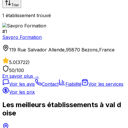
Trier
1
établissement
trouvé
#
1
Savpro Formation
119 Rue Salvador Allende,95870 Bezons,France
5.0
(
3722
)
50
/100
En savoir plus →
Voir les avis
Contact
Fiabilité
Voir les services
Voir les prix
Les meilleurs établissements à
val d
oise