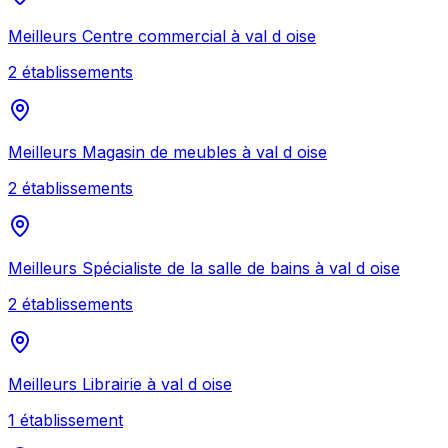
Meilleurs
Centre commercial
à
val d oise
2
établissement
s
Meilleurs
Magasin de meubles
à
val d oise
2
établissement
s
Meilleurs
Spécialiste de la salle de bains
à
val d oise
2
établissement
s
Meilleurs
Librairie
à
val d oise
1
établissement