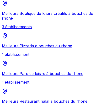
Meilleurs
Boutique de loisirs créatifs
à
bouches du
rhone
3
établissement
s
Meilleurs
Pizzeria
à
bouches du rhone
1
établissement
Meilleurs
Parc de loisirs
à
bouches du rhone
1
établissement
Meilleurs
Restaurant halal
à
bouches du rhone