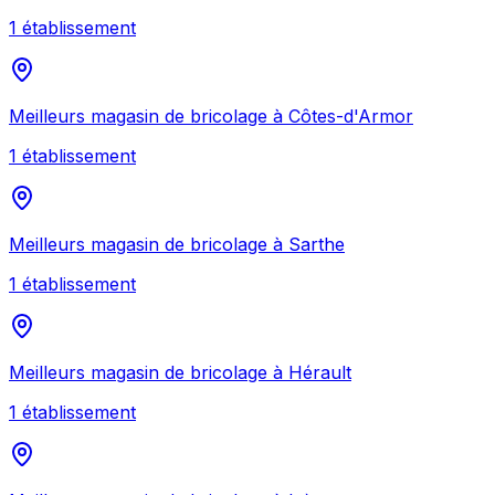
1
établissement
Meilleurs
magasin de bricolage
à
Côtes-d'Armor
1
établissement
Meilleurs
magasin de bricolage
à
Sarthe
1
établissement
Meilleurs
magasin de bricolage
à
Hérault
1
établissement