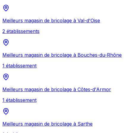
Meilleurs
magasin de bricolage
à
Val-d'Oise
2
établissement
s
Meilleurs
magasin de bricolage
à
Bouches-du-Rhône
1
établissement
Meilleurs
magasin de bricolage
à
Côtes-d'Armor
1
établissement
Meilleurs
magasin de bricolage
à
Sarthe