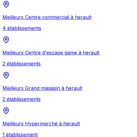
Meilleurs
Centre commercial
à
herault
4
établissement
s
Meilleurs
Centre d'escape game
à
herault
2
établissement
s
Meilleurs
Grand magasin
à
herault
2
établissement
s
Meilleurs
Hypermarché
à
herault
1
établissement