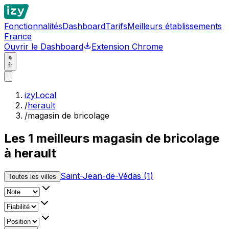
Fonctionnalités
Dashboard
Tarifs
Meilleurs établissements
France
Ouvrir le Dashboard
Extension Chrome
fr
izyLocal
/
herault
/
magasin de bricolage
Les
1
meilleurs
magasin de bricolage
à herault
Saint-Jean-de-Védas
(
1
)
Toutes les villes