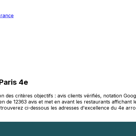
France
Paris 4e
es critères objectifs : avis clients vérifiés, notation Google
n de 12363 avis et met en avant les restaurants affichant 
 trouverez ci-dessous les adresses d'excellence du 4e arro