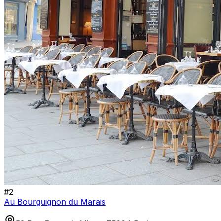
#
2
Au Bourguignon du Marais