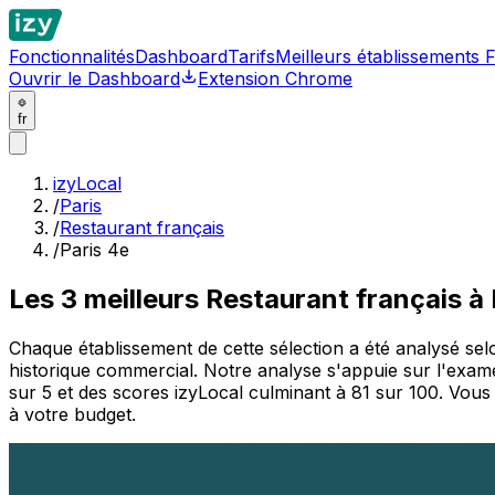
Fonctionnalités
Dashboard
Tarifs
Meilleurs établissements 
Ouvrir le Dashboard
Extension Chrome
fr
izyLocal
/
Paris
/
Restaurant français
/
Paris 4e
Les
3
meilleurs
Restaurant français à 
Chaque établissement de cette sélection a été analysé selon d
historique commercial. Notre analyse s'appuie sur l'exame
sur 5 et des scores izyLocal culminant à 81 sur 100. Vous
à votre budget.