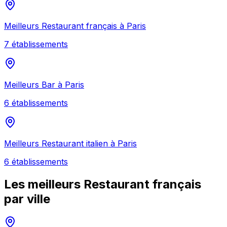
Meilleurs
Restaurant français
à
Paris
7
établissement
s
Meilleurs
Bar
à
Paris
6
établissement
s
Meilleurs
Restaurant italien
à
Paris
6
établissement
s
Les meilleurs
Restaurant français
par ville