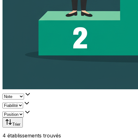
Trier
4
établissement
s
trouvé
s