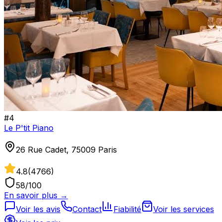
#
4
Le P'tit Piano
26 Rue Cadet, 75009 Paris
4.8
(
4766
)
58
/100
En savoir plus →
Voir les avis
Contact
Fiabilité
Voir les services