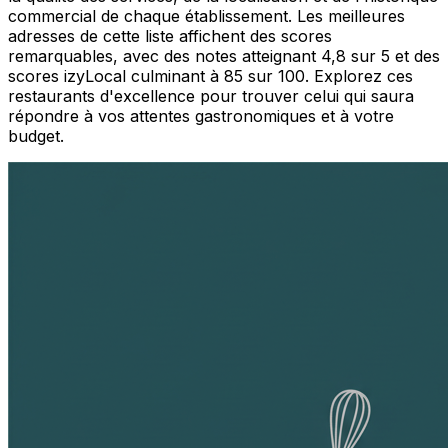
commercial de chaque établissement. Les meilleures
adresses de cette liste affichent des scores
remarquables, avec des notes atteignant 4,8 sur 5 et des
scores izyLocal culminant à 85 sur 100. Explorez ces
restaurants d'excellence pour trouver celui qui saura
répondre à vos attentes gastronomiques et à votre
budget.