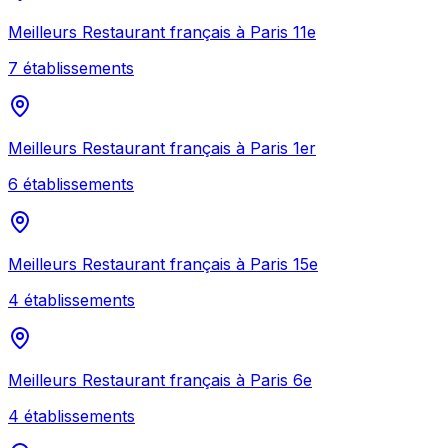
Meilleurs
Restaurant français
à
Paris 11e
7
établissement
s
Meilleurs
Restaurant français
à
Paris 1er
6
établissement
s
Meilleurs
Restaurant français
à
Paris 15e
4
établissement
s
Meilleurs
Restaurant français
à
Paris 6e
4
établissement
s