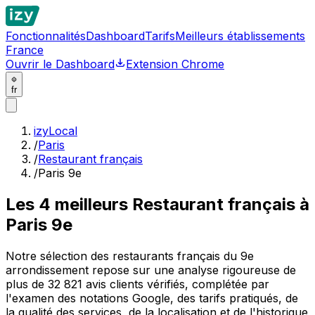
Fonctionnalités
Dashboard
Tarifs
Meilleurs établissements
France
Ouvrir le Dashboard
Extension Chrome
fr
izyLocal
/
Paris
/
Restaurant français
/
Paris 9e
Les
4
meilleurs
Restaurant français à
Paris 9e
Notre sélection des restaurants français du 9e
arrondissement repose sur une analyse rigoureuse de
plus de 32 821 avis clients vérifiés, complétée par
l'examen des notations Google, des tarifs pratiqués, de
la qualité des services, de la localisation et de l'historique