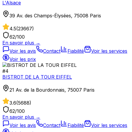
L'Alsace
39 Av. des Champs-Élysées, 75008 Paris
4.5
(
23667
)
62
/100
En savoir plus →
Voir les avis
Contact
Fiabilité
Voir les services
Voir les prix
#
4
BISTROT DE LA TOUR EIFFEL
21 Av. de la Bourdonnais, 75007 Paris
3.6
(
5688
)
62
/100
En savoir plus →
Voir les avis
Contact
Fiabilité
Voir les services