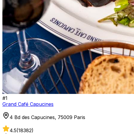
#
1
Grand Café Capucines
4 Bd des Capucines, 75009 Paris
4.5
(
18382
)