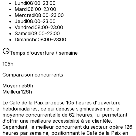
Lundi
08:00–23:00
Mardi
08:00–23:00
Mercredi
08:00–23:00
Jeudi
08:00–23:00
Vendredi
08:00–23:00
Samedi
08:00–23:00
Dimanche
08:00–23:00
Temps d'ouverture / semaine
105
h
Comparaison concurrents
Moyenne
59
h
Meilleur
126
h
Le Café de la Paix propose 105 heures d'ouverture
hebdomadaires, ce qui dépasse significativement la
moyenne concurrentielle de 62 heures, lui permettant
d'offrir une meilleure accessibilité à sa clientèle.
Cependant, le meilleur concurrent du secteur opère 126
heures par semaine, positionnant le Café de la Paix en