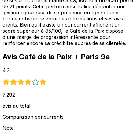
de ses concurrents établie à 49/100, soit un écart positif
de 21 points. Cette performance solide démontre une
gestion rigoureuse de sa présence en ligne et une
bonne cohérence entre ses informations et ses avis
clients. Bien qu'il existe un concurrent affichant un
score supérieur à 85/100, le Café de la Paix dispose
d'une marge de progression intéressante pour
renforcer encore sa crédibilité auprès de sa clientèle.
Avis
Café de la Paix
+ Paris 9e
4.3
7 292
avis au total
Comparaison concurrents
Note