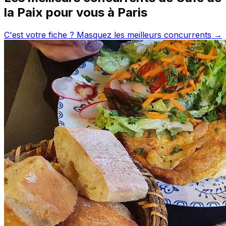
la Paix
pour vous à
Paris
C'est votre fiche ? Masquez les meilleurs concurrents →