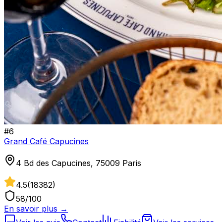
#
6
Grand Café Capucines
4 Bd des Capucines, 75009 Paris
4.5
(
18382
)
58
/100
En savoir plus →