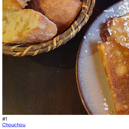
#
1
Chouchou