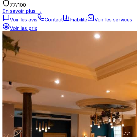
77
/100
En savoir plus →
Voir les avis
Contact
Fiabilité
Voir les services
Voir les prix