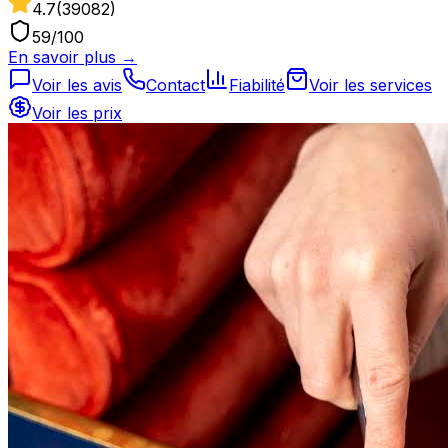
4.7
(
39082
)
59
/100
En savoir plus →
Voir les avis
Contact
Fiabilité
Voir les services
Voir les prix