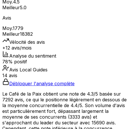
Moy.
4.5
Meilleur
5.0
Avis
Moy.
1779
Meilleur
18382
Vélocité des avis
+12 avis/mois
Analyse du sentiment
78% positif
Avis Local Guides
14 avis
Débloquer l'analyse complète
Le Café de la Paix obtient une note de 4.3/5 basée sur
7292 avis, ce qui le positionne légèrement en dessous de
la moyenne concurrentielle de 4.4/5. Son volume d'avis
est particulièrement fort, dépassant largement la
moyenne de ses concurrents (3333 avis) et
s'approchant du leader du secteur avec 15690 avis.
Cependant, cette note inférieure à la concurrence