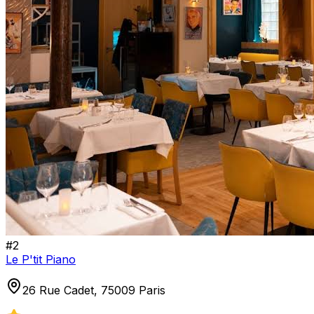
#
2
Le P'tit Piano
26 Rue Cadet, 75009 Paris