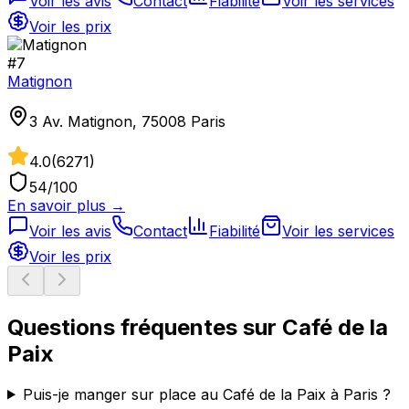
Voir les avis
Contact
Fiabilité
Voir les services
Voir les prix
#
7
Matignon
3 Av. Matignon, 75008 Paris
4.0
(
6271
)
54
/100
En savoir plus →
Voir les avis
Contact
Fiabilité
Voir les services
Voir les prix
Questions fréquentes sur
Café de la
Paix
Puis-je manger sur place au Café de la Paix à Paris ?