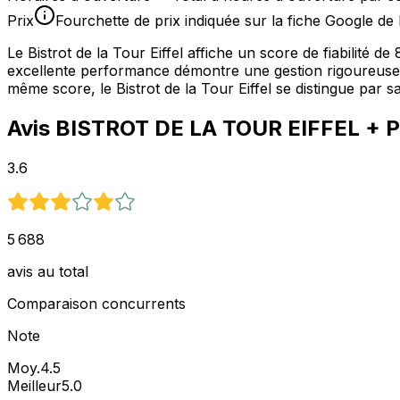
Prix
Fourchette de prix indiquée sur la fiche Google de 
Le Bistrot de la Tour Eiffel affiche un score de fiabilité 
excellente performance démontre une gestion rigoureuse de
même score, le Bistrot de la Tour Eiffel se distingue par 
Avis
BISTROT DE LA TOUR EIFFEL
+ P
3.6
5 688
avis au total
Comparaison concurrents
Note
Moy.
4.5
Meilleur
5.0