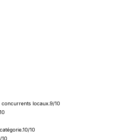
x concurrents locaux.
9/10
10
catégorie.
10/10
/10