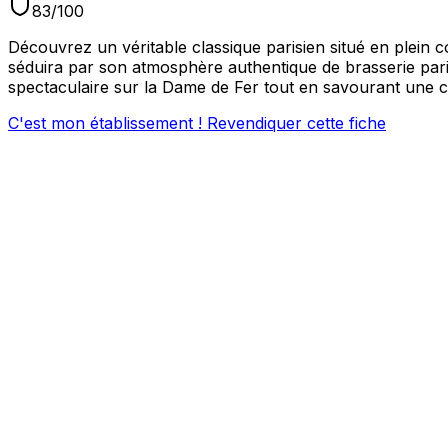
83
/100
Découvrez un véritable classique parisien situé en plein 
séduira par son atmosphère authentique de brasserie paris
spectaculaire sur la Dame de Fer tout en savourant une cui
C'est mon établissement ! Revendiquer cette fiche