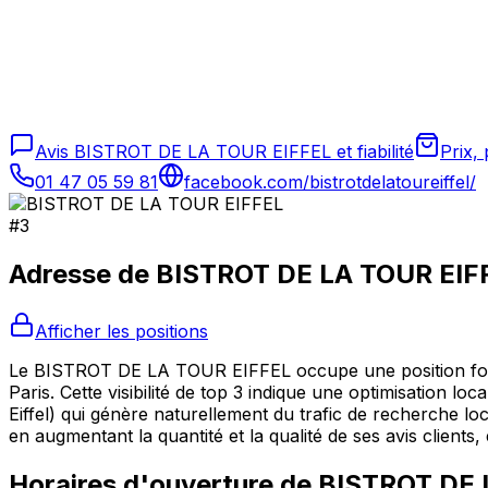
Avis BISTROT DE LA TOUR EIFFEL et fiabilité
Prix,
01 47 05 59 81
facebook.com/bistrotdelatoureiffel/
#
3
Adresse de
BISTROT DE LA TOUR EIF
Afficher les positions
Le BISTROT DE LA TOUR EIFFEL occupe une position forte 
Paris. Cette visibilité de top 3 indique une optimisation lo
Eiffel) qui génère naturellement du trafic de recherche lo
en augmentant la quantité et la qualité de ses avis clients
Horaires d'ouverture de
BISTROT DE 