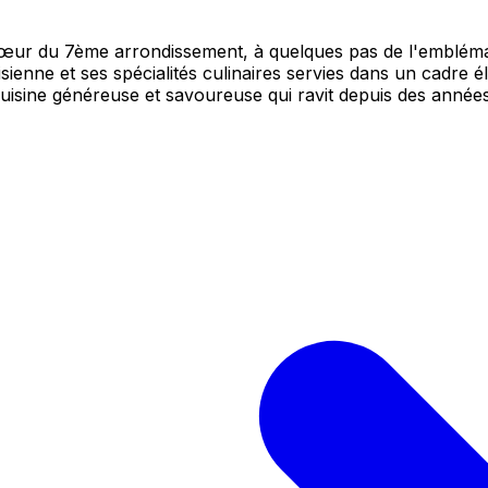
cœur du 7ème arrondissement, à quelques pas de l'emblémati
ienne et ses spécialités culinaires servies dans un cadre é
sine généreuse et savoureuse qui ravit depuis des années les