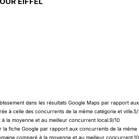
TOUR EIFFEL
blissement dans les résultats Google Maps par rapport au
 à celle des concurrents de la même catégorie et ville.
5/
 à la moyenne et au meilleur concurrent local.
9/10
 la fiche Google par rapport aux concurrents de la même 
semaine comparé à la moyenne et au meilleur concurrent.
10