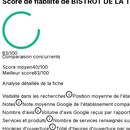
Score de fiabilité de
BISTROT DE LA 
83
/100
Comparaison concurrents
Score moyen
40
/100
Meilleur score
83
/100
Analyse détaillée de la fiche
Visibilité dans les recherches
Position moyenne de l'éta
Notes
Note moyenne Google de l'établissement comparée
Nombre d'avis
Volume d'avis Google reçus par rapport
Services et produits
Nombre de services renseignés sur
Horaires d'ouverture
Total d'heures d'ouverture par 