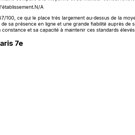
l'établissement.
N/A
de 87/100, ce qui le place très largement au-dessus de la mo
 sa présence en ligne et une grande fiabilité auprès de sa 
sa constance et sa capacité à maintenir ces standards élevés
aris 7e