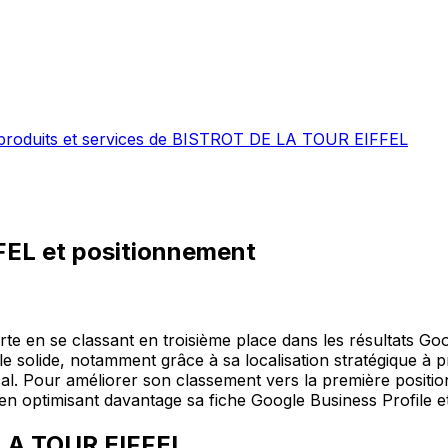
 produits et services de BISTROT DE LA TOUR EIFFEL
FEL
et positionnement
en se classant en troisième place dans les résultats Goo
cale solide, notamment grâce à sa localisation stratégique à 
cal. Pour améliorer son classement vers la première positio
, en optimisant davantage sa fiche Google Business Profile e
LA TOUR EIFFEL