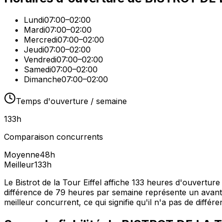
Lundi
07:00–02:00
Mardi
07:00–02:00
Mercredi
07:00–02:00
Jeudi
07:00–02:00
Vendredi
07:00–02:00
Samedi
07:00–02:00
Dimanche
07:00–02:00
Temps d'ouverture / semaine
133
h
Comparaison concurrents
Moyenne
48
h
Meilleur
133
h
Le Bistrot de la Tour Eiffel affiche 133 heures d'ouvertu
différence de 79 heures par semaine représente un avantag
meilleur concurrent, ce qui signifie qu'il n'a pas de différe