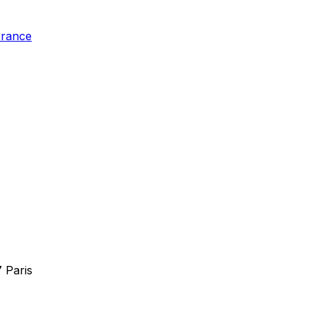
France
 Paris