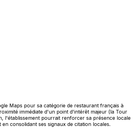
gle Maps pour sa catégorie de restaurant français à
proximité immédiate d'un point d'intérêt majeur (la Tour
n, l'établissement pourrait renforcer sa présence locale
t en consolidant ses signaux de citation locales.