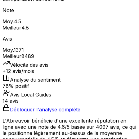
Note
Moy.
4.5
Meilleur
4.8
Avis
Moy.
1371
Meilleur
8489
Vélocité des avis
+12 avis/mois
Analyse du sentiment
78% positif
Avis Local Guides
14 avis
Débloquer l'analyse complète
L'Abreuvoir bénéficie d'une excellente réputation en
ligne avec une note de 4.6/5 basée sur 4097 avis, ce qui
le positionne légèrement au-dessus de la moyenne