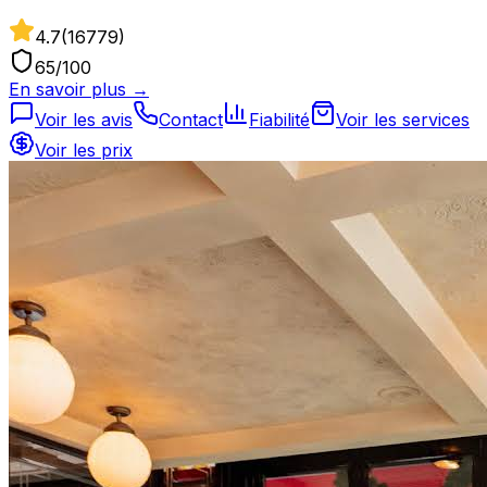
4.7
(
16779
)
65
/100
En savoir plus →
Voir les avis
Contact
Fiabilité
Voir les services
Voir les prix