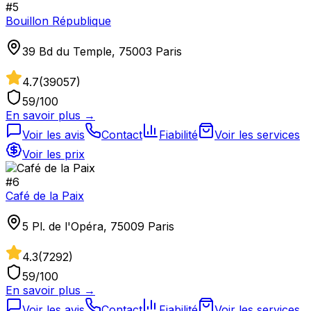
#
5
Bouillon République
39 Bd du Temple, 75003 Paris
4.7
(
39057
)
59
/100
En savoir plus →
Voir les avis
Contact
Fiabilité
Voir les services
Voir les prix
#
6
Café de la Paix
5 Pl. de l'Opéra, 75009 Paris
4.3
(
7292
)
59
/100
En savoir plus →
Voir les avis
Contact
Fiabilité
Voir les services