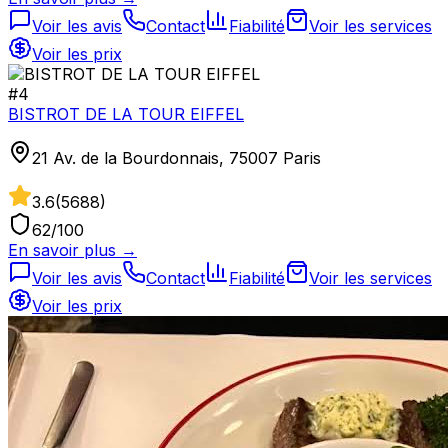
Voir les avis
Contact
Fiabilité
Voir les services
Voir les prix
#
4
BISTROT DE LA TOUR EIFFEL
21 Av. de la Bourdonnais, 75007 Paris
3.6
(
5688
)
62
/100
En savoir plus →
Voir les avis
Contact
Fiabilité
Voir les services
Voir les prix