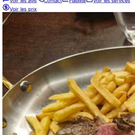
Voir les avis
Contact
Fiabilité
Voir les services
Voir les prix