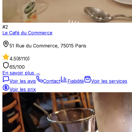
#
2
Le Café du Commerce
51 Rue du Commerce, 75015 Paris
4.5
(
8110
)
65
/100
En savoir plus →
Voir les avis
Contact
Fiabilité
Voir les services
Voir les prix