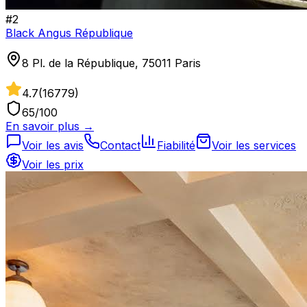
#
2
Black Angus République
8 Pl. de la République, 75011 Paris
4.7
(
16779
)
65
/100
En savoir plus →
Voir les avis
Contact
Fiabilité
Voir les services
Voir les prix