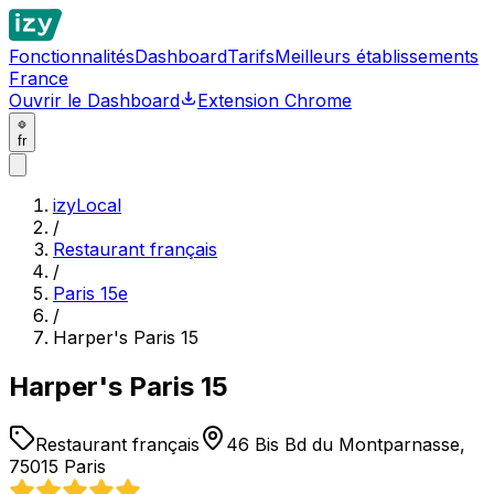
Fonctionnalités
Dashboard
Tarifs
Meilleurs établissements
France
Ouvrir le Dashboard
Extension Chrome
fr
izyLocal
/
Restaurant français
/
Paris 15e
/
Harper's Paris 15
Harper's Paris 15
Restaurant français
46 Bis Bd du Montparnasse,
75015 Paris