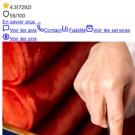
4.3
(
7292
)
59
/100
En savoir plus →
Voir les avis
Contact
Fiabilité
Voir les services
Voir les prix