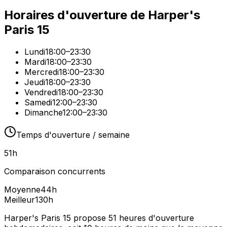
Horaires d'ouverture de
Harper's
Paris 15
Lundi
18:00–23:30
Mardi
18:00–23:30
Mercredi
18:00–23:30
Jeudi
18:00–23:30
Vendredi
18:00–23:30
Samedi
12:00–23:30
Dimanche
12:00–23:30
Temps d'ouverture / semaine
51
h
Comparaison concurrents
Moyenne
44
h
Meilleur
130
h
Harper's Paris 15 propose 51 heures d'ouverture