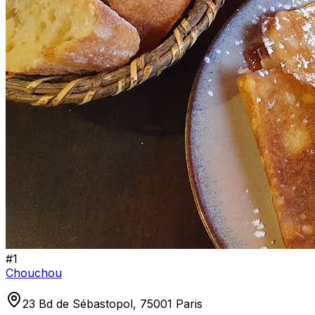
#
1
Chouchou
23 Bd de Sébastopol, 75001 Paris