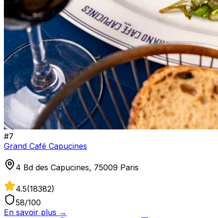
#
7
Grand Café Capucines
4 Bd des Capucines, 75009 Paris
4.5
(
18382
)
58
/100
En savoir plus →