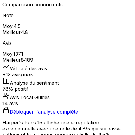
Comparaison concurrents
Note
Moy.
4.5
Meilleur
4.8
Avis
Moy.
1371
Meilleur
8489
Vélocité des avis
+12 avis/mois
Analyse du sentiment
78% positif
Avis Local Guides
14 avis
Débloquer l'analyse complète
Harper's Paris 15 affiche une e-réputation
exceptionnelle avec une note de 4.8/5 qui surpasse
nettement la moyenne concurrentielle de 4.5/5,