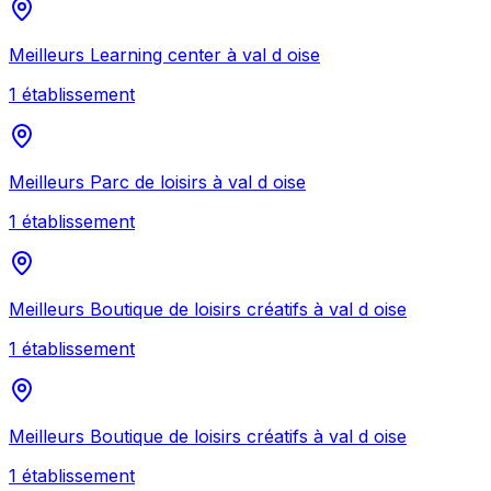
Meilleurs
Learning center
à
val d oise
1
établissement
Meilleurs
Parc de loisirs
à
val d oise
1
établissement
Meilleurs
Boutique de loisirs créatifs
à
val d oise
1
établissement
Meilleurs
Boutique de loisirs créatifs
à
val d oise
1
établissement