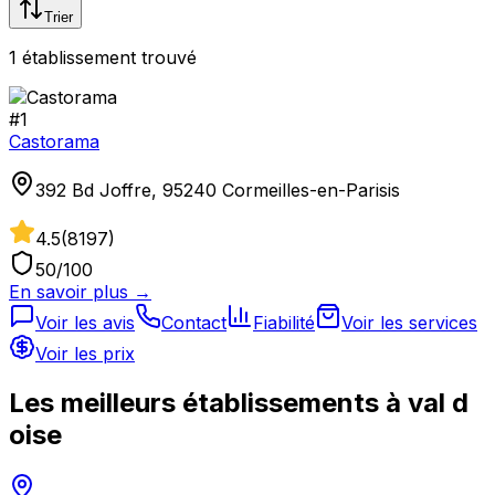
Trier
1
établissement
trouvé
#
1
Castorama
392 Bd Joffre, 95240 Cormeilles-en-Parisis
4.5
(
8197
)
50
/100
En savoir plus →
Voir les avis
Contact
Fiabilité
Voir les services
Voir les prix
Les meilleurs établissements à
val d
oise