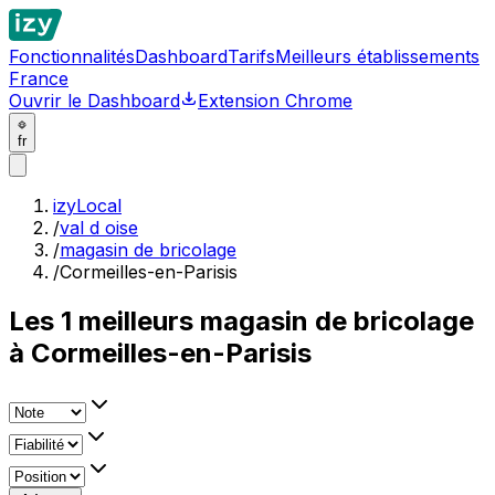
Fonctionnalités
Dashboard
Tarifs
Meilleurs établissements
France
Ouvrir le Dashboard
Extension Chrome
fr
izyLocal
/
val d oise
/
magasin de bricolage
/
Cormeilles-en-Parisis
Les
1
meilleurs
magasin de bricolage
à Cormeilles-en-Parisis