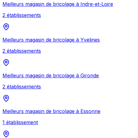
Meilleurs
magasin de bricolage
à
Indre-et-Loire
2
établissement
s
Meilleurs
magasin de bricolage
à
Yvelines
2
établissement
s
Meilleurs
magasin de bricolage
à
Gironde
2
établissement
s
Meilleurs
magasin de bricolage
à
Essonne
1
établissement