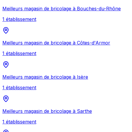
Meilleurs
magasin de bricolage
à
Bouches-du-Rhône
1
établissement
Meilleurs
magasin de bricolage
à
Côtes-d'Armor
1
établissement
Meilleurs
magasin de bricolage
à
Isère
1
établissement
Meilleurs
magasin de bricolage
à
Sarthe
1
établissement