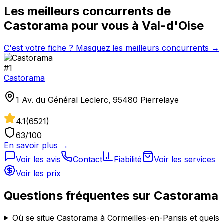
Les meilleurs concurrents de
Castorama
pour vous à
Val-d'Oise
C'est votre fiche ? Masquez les meilleurs concurrents →
#
1
Castorama
1 Av. du Général Leclerc, 95480 Pierrelaye
4.1
(
6521
)
63
/100
En savoir plus →
Voir les avis
Contact
Fiabilité
Voir les services
Voir les prix
Questions fréquentes sur
Castorama
Où se situe Castorama à Cormeilles-en-Parisis et quels