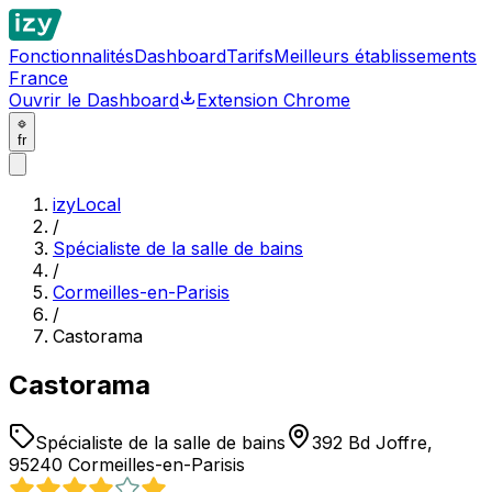
Fonctionnalités
Dashboard
Tarifs
Meilleurs établissements
France
Ouvrir le Dashboard
Extension Chrome
fr
izyLocal
/
Spécialiste de la salle de bains
/
Cormeilles-en-Parisis
/
Castorama
Castorama
Spécialiste de la salle de bains
392 Bd Joffre,
95240 Cormeilles-en-Parisis