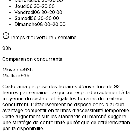
Mercredi
06:30–20:00
Jeudi
06:30–20:00
Vendredi
06:30–20:00
Samedi
06:30–20:00
Dimanche
08:00–20:00
Temps d'ouverture / semaine
93
h
Comparaison concurrents
Moyenne
93
h
Meilleur
93
h
Castorama propose des horaires d'ouverture de 93
heures par semaine, ce qui correspond exactement à la
moyenne du secteur et égale les horaires du meilleur
concurrent. L'établissement ne dispose donc d'aucun
avantage compétitif en termes d'accessibilité temporelle.
Cette alignement sur les standards du marché suggère
une stratégie de conformité plutôt que de différenciation
par la disponibilité.