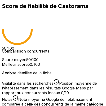
Score de fiabilité de
Castorama
50
/100
Comparaison concurrents
Score moyen
50
/100
Meilleur score
50
/100
Analyse détaillée de la fiche
Visibilité dans les recherches
Position moyenne de
l'établissement dans les résultats Google Maps par
rapport aux concurrents locaux.
0/10
Notes
Note moyenne Google de l'établissement
comparée à celle des concurrents de la même catégorie