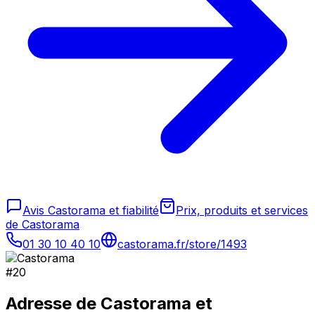
Avis Castorama et fiabilité
Prix, produits et services
de Castorama
01 30 10 40 10
castorama.fr/store/1493
#
20
Adresse de
Castorama
et