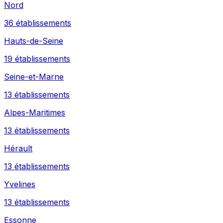
Nord
36
établissement
s
Hauts-de-Seine
19
établissement
s
Seine-et-Marne
13
établissement
s
Alpes-Maritimes
13
établissement
s
Hérault
13
établissement
s
Yvelines
13
établissement
s
Essonne