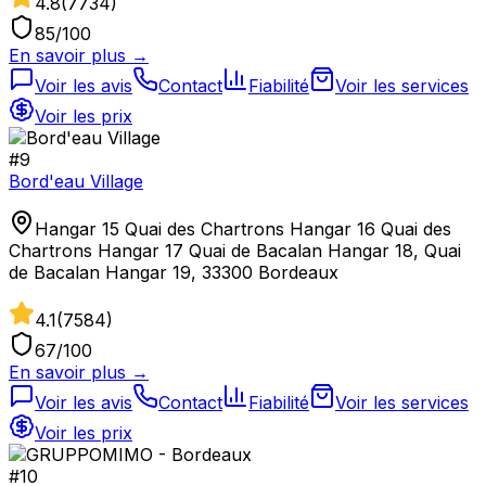
4.8
(
7734
)
85
/100
En savoir plus →
Voir les avis
Contact
Fiabilité
Voir les services
Voir les prix
#
9
Bord'eau Village
Hangar 15 Quai des Chartrons Hangar 16 Quai des
Chartrons Hangar 17 Quai de Bacalan Hangar 18, Quai
de Bacalan Hangar 19, 33300 Bordeaux
4.1
(
7584
)
67
/100
En savoir plus →
Voir les avis
Contact
Fiabilité
Voir les services
Voir les prix
#
10