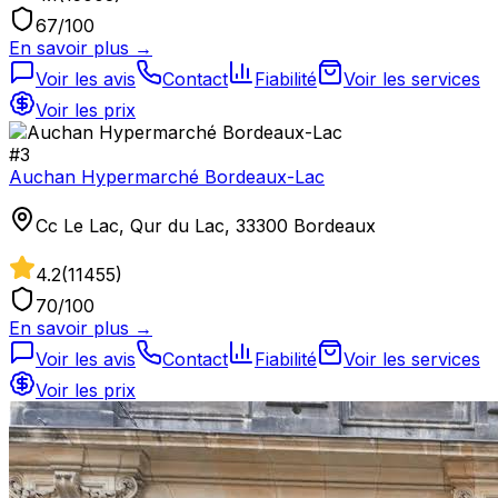
67
/100
En savoir plus →
Voir les avis
Contact
Fiabilité
Voir les services
Voir les prix
#
3
Auchan Hypermarché Bordeaux-Lac
Cc Le Lac, Qur du Lac, 33300 Bordeaux
4.2
(
11455
)
70
/100
En savoir plus →
Voir les avis
Contact
Fiabilité
Voir les services
Voir les prix