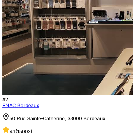
#
2
FNAC Bordeaux
50 Rue Sainte-Catherine, 33000 Bordeaux
4.1
(
15003
)