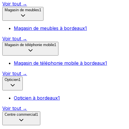
Voir tout →
Magasin de meubles
1
Magasin de meubles
à
bordeaux
1
Voir tout →
Magasin de téléphonie mobile
1
Magasin de téléphonie mobile
à
bordeaux
1
Voir tout →
Opticien
1
Opticien
à
bordeaux
1
Voir tout →
Centre commercial
1