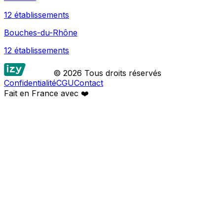
12
établissement
s
Bouches-du-Rhône
12
établissement
s
© 2026 Tous droits réservés
Confidentialité
CGU
Contact
Fait en France avec
❤️