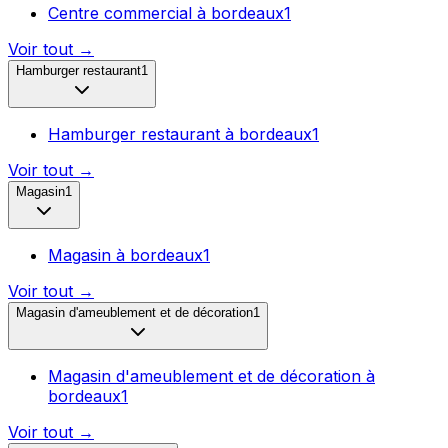
Centre commercial
à
bordeaux
1
Voir tout →
Hamburger restaurant
1
Hamburger restaurant
à
bordeaux
1
Voir tout →
Magasin
1
Magasin
à
bordeaux
1
Voir tout →
Magasin d'ameublement et de décoration
1
Magasin d'ameublement et de décoration
à
bordeaux
1
Voir tout →