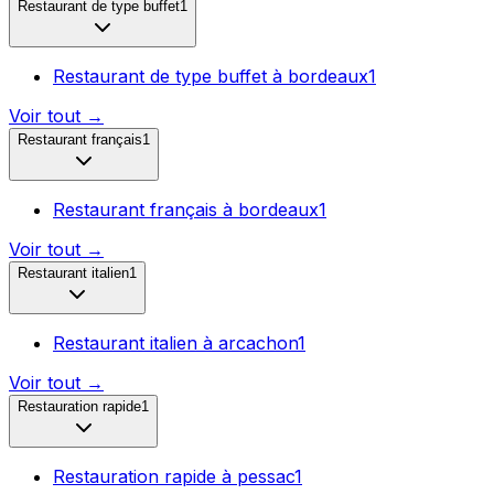
Restaurant de type buffet
1
Restaurant de type buffet
à
bordeaux
1
Voir tout →
Restaurant français
1
Restaurant français
à
bordeaux
1
Voir tout →
Restaurant italien
1
Restaurant italien
à
arcachon
1
Voir tout →
Restauration rapide
1
Restauration rapide
à
pessac
1