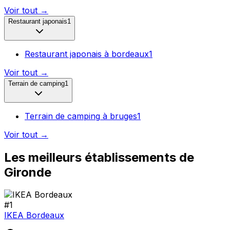
Voir tout →
Restaurant japonais
1
Restaurant japonais
à
bordeaux
1
Voir tout →
Terrain de camping
1
Terrain de camping
à
bruges
1
Voir tout →
Les meilleurs établissements de
Gironde
#
1
IKEA Bordeaux