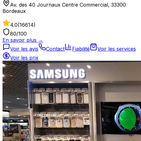
Av. des 40 Journaux Centre Commercial, 33300
Bordeaux
4.0
(
16614
)
80
/100
En savoir plus →
Voir les avis
Contact
Fiabilité
Voir les services
Voir les prix