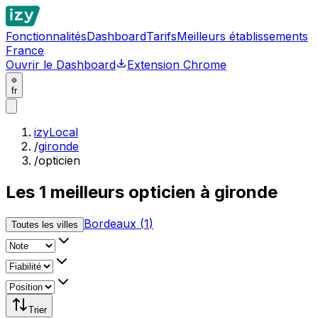
Fonctionnalités
Dashboard
Tarifs
Meilleurs établissements
France
Ouvrir le Dashboard
Extension Chrome
fr
izyLocal
/
gironde
/
opticien
Les
1
meilleurs
opticien à gironde
Bordeaux
(
1
)
Toutes les villes
Trier