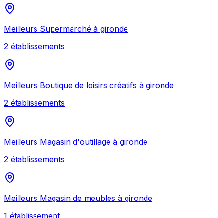
Meilleurs
Supermarché
à
gironde
2
établissement
s
Meilleurs
Boutique de loisirs créatifs
à
gironde
2
établissement
s
Meilleurs
Magasin d'outillage
à
gironde
2
établissement
s
Meilleurs
Magasin de meubles
à
gironde
1
établissement