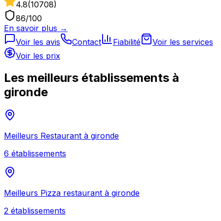
4.8
(
10708
)
86
/100
En savoir plus →
Voir les avis
Contact
Fiabilité
Voir les services
Voir les prix
Les meilleurs établissements à
gironde
Meilleurs
Restaurant
à
gironde
6
établissement
s
Meilleurs
Pizza restaurant
à
gironde
2
établissement
s