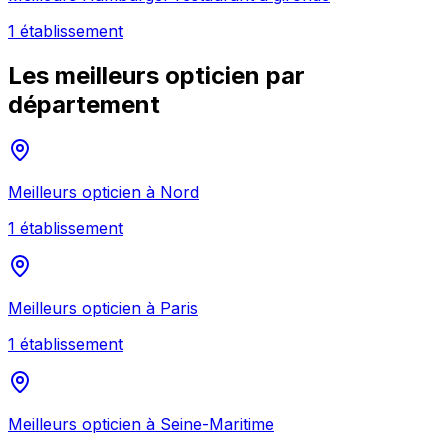
1
établissement
Les meilleurs
opticien
par
département
Meilleurs
opticien
à
Nord
1
établissement
Meilleurs
opticien
à
Paris
1
établissement
Meilleurs
opticien
à
Seine-Maritime