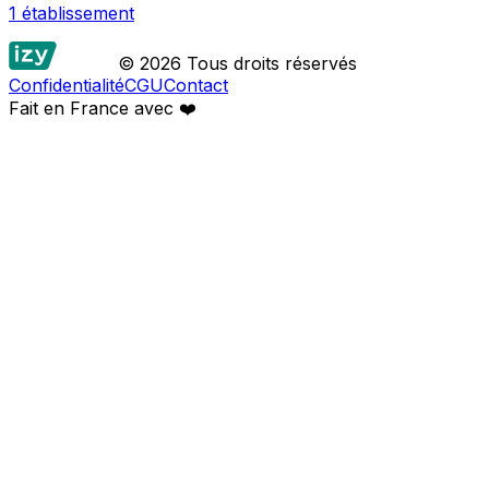
1
établissement
© 2026 Tous droits réservés
Confidentialité
CGU
Contact
Fait en France avec
❤️