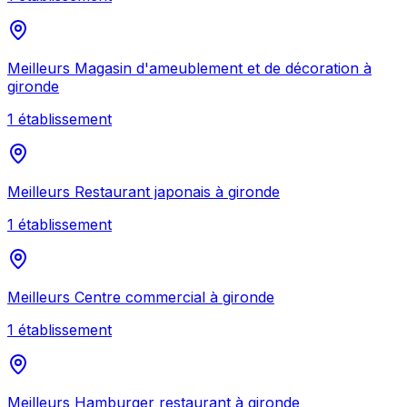
Meilleurs
Magasin d'ameublement et de décoration
à
gironde
1
établissement
Meilleurs
Restaurant japonais
à
gironde
1
établissement
Meilleurs
Centre commercial
à
gironde
1
établissement
Meilleurs
Hamburger restaurant
à
gironde