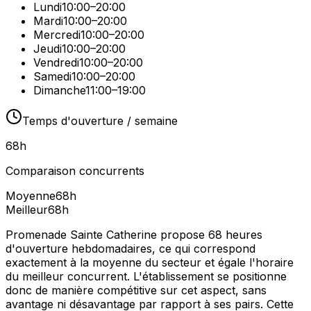
Lundi
10:00–20:00
Mardi
10:00–20:00
Mercredi
10:00–20:00
Jeudi
10:00–20:00
Vendredi
10:00–20:00
Samedi
10:00–20:00
Dimanche
11:00–19:00
Temps d'ouverture / semaine
68
h
Comparaison concurrents
Moyenne
68
h
Meilleur
68
h
Promenade Sainte Catherine propose 68 heures
d'ouverture hebdomadaires, ce qui correspond
exactement à la moyenne du secteur et égale l'horaire
du meilleur concurrent. L'établissement se positionne
donc de manière compétitive sur cet aspect, sans
avantage ni désavantage par rapport à ses pairs. Cette