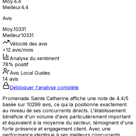
Moy.
4.4
Meilleur
4.4
Avis
Moy.
10331
Meilleur
10331
Vélocité des avis
+12 avis/mois
Analyse du sentiment
78% positif
Avis Local Guides
14 avis
Débloquer l'analyse complète
Promenade Sainte Catherine affiche une note de 4.4/5
basée sur 10299 avis, ce qui la positionne exactement
au niveau de ses concurrents directs. L'établissement
bénéficie d'un volume d'avis particulièrement important
et équivalent à la moyenne du secteur, témoignant d'une
forte présence et engagement client. Avec une
performance identique à ses meilleurs concurrents,