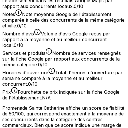
l'établissement dans les résultats Google Maps par
rapport aux concurrents locaux.
0/10
Notes
Note moyenne Google de l'établissement
comparée à celle des concurrents de la même catégorie
et ville.
0/10
Nombre d'avis
Volume d'avis Google reçus par
rapport à la moyenne et au meilleur concurrent
local.
0/10
Services et produits
Nombre de services renseignés
sur la fiche Google par rapport aux concurrents de la
même catégorie.
0/10
Horaires d'ouverture
Total d'heures d'ouverture par
semaine comparé à la moyenne et au meilleur
concurrent.
0/10
Prix
Fourchette de prix indiquée sur la fiche Google
de l'établissement.
N/A
Promenade Sainte Catherine affiche un score de fiabilité
de 50/100, qui correspond exactement à la moyenne de
ses concurrents dans la catégorie des centres
commerciaux. Bien que ce score indique une marge de