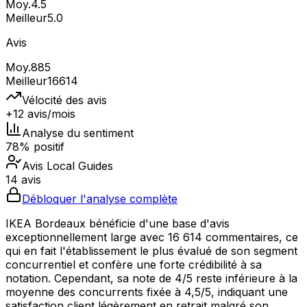
Moy.
4.5
Meilleur
5.0
Avis
Moy.
885
Meilleur
16614
Vélocité des avis
+12 avis/mois
Analyse du sentiment
78% positif
Avis Local Guides
14 avis
Débloquer l'analyse complète
IKEA Bordeaux bénéficie d'une base d'avis
exceptionnellement large avec 16 614 commentaires, ce
qui en fait l'établissement le plus évalué de son segment
concurrentiel et confère une forte crédibilité à sa
notation. Cependant, sa note de 4/5 reste inférieure à la
moyenne des concurrents fixée à 4,5/5, indiquant une
satisfaction client légèrement en retrait malgré son