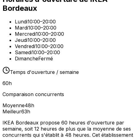
Bordeaux
Lundi
10:00–20:00
Mardi
10:00–20:00
Mercredi
10:00–20:00
Jeudi
10:00–20:00
Vendredi
10:00–20:00
Samedi
10:00–20:00
Dimanche
Fermé
Temps d'ouverture / semaine
60
h
Comparaison concurrents
Moyenne
48
h
Meilleur
63
h
IKEA Bordeaux propose 60 heures d'ouverture par
semaine, soit 12 heures de plus que la moyenne de ses
concurrents qui s'établit à 48 heures. Cet établissement