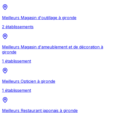
Meilleurs
Magasin d'outillage
à
gironde
2
établissement
s
Meilleurs
Magasin d'ameublement et de décoration
à
gironde
1
établissement
Meilleurs
Opticien
à
gironde
1
établissement
Meilleurs
Restaurant japonais
à
gironde