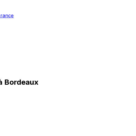
France
à Bordeaux