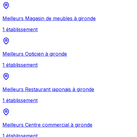
Meilleurs
Magasin de meubles
à
gironde
1
établissement
Meilleurs
Opticien
à
gironde
1
établissement
Meilleurs
Restaurant japonais
à
gironde
1
établissement
Meilleurs
Centre commercial
à
gironde
1
établissement