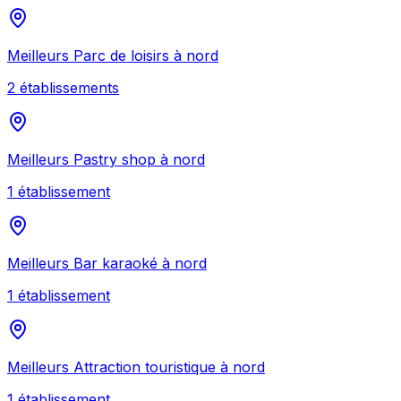
Meilleurs
Parc de loisirs
à
nord
2
établissement
s
Meilleurs
Pastry shop
à
nord
1
établissement
Meilleurs
Bar karaoké
à
nord
1
établissement
Meilleurs
Attraction touristique
à
nord
1
établissement